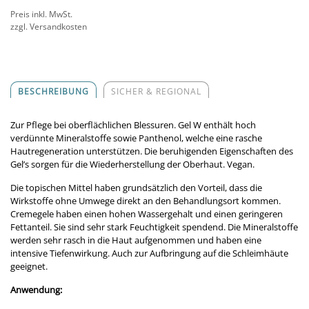
Preis inkl. MwSt.
zzgl. Versandkosten
BESCHREIBUNG
SICHER & REGIONAL
Zur Pflege bei oberflächlichen Blessuren. Gel W enthält hoch
verdünnte Mineralstoffe sowie Panthenol, welche eine rasche
Hautregeneration unterstützen. Die beruhigenden Eigenschaften des
Gel’s sorgen für die Wiederherstellung der Oberhaut. Vegan.
Die topischen Mittel haben grundsätzlich den Vorteil, dass die
Wirkstoffe ohne Umwege direkt an den Behandlungsort kommen.
Cremegele haben einen hohen Wassergehalt und einen geringeren
Fettanteil. Sie sind sehr stark Feuchtigkeit spendend. Die Mineralstoffe
werden sehr rasch in die Haut aufgenommen und haben eine
intensive Tiefenwirkung. Auch zur Aufbringung auf die Schleimhäute
geeignet.
Anwendung: