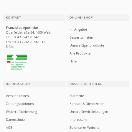
KONTAKT
ONLINE-SHOP
Franziskus Apotheke
Im Angebot
Oberfeldstraße 54, 4600 Wels
Tel. +0043 7242 207420
Besser schlafen
Fax +0043 7242 207420-12
Unsere Eigenprodukte
E-Mail
Alle Produkte
Hilfe
INFORMATION
UNSERE APOTHEKE
Versandkosten
Startseite
Zahlungsoptionen
Kontakt & Dienstzeiten
Widerrufsbelehrung
Unsere Serviceleistungen
Datenschutz
Impressum
AGB
Zu unserer Website