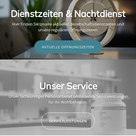
Dienstzeiten & Nachtdienst
Hier finden Sie unsere aktuellen Bereitschaftsdienstzeiten und
unsere regulären Öffnungszeiten.
AKTUELLE ÖFFNUNGSZEITEN
Unser Service
Unser fachkundiges Personal bietet umfassende Serviceleistungen
für Ihr Wohlbefinden.
SERVICELEISTUNGEN