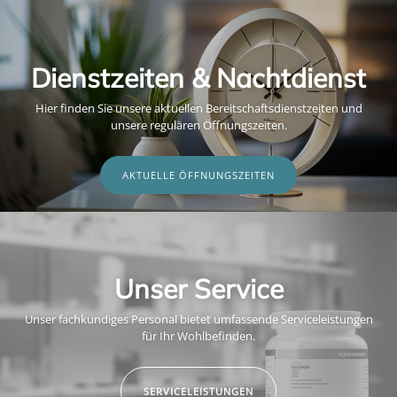
Dienstzeiten & Nachtdienst
Hier finden Sie unsere aktuellen Bereitschaftsdienstzeiten und
unsere regulären Öffnungszeiten.
AKTUELLE ÖFFNUNGSZEITEN
Unser Service
Unser fachkundiges Personal bietet umfassende Serviceleistungen
für Ihr Wohlbefinden.
SERVICELEISTUNGEN