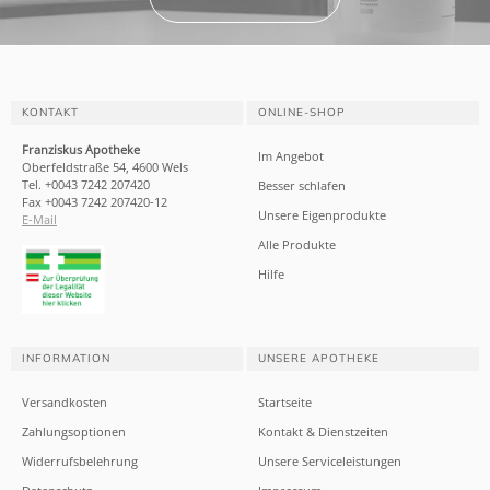
KONTAKT
ONLINE-SHOP
Franziskus Apotheke
Im Angebot
Oberfeldstraße 54, 4600 Wels
Tel. +0043 7242 207420
Besser schlafen
Fax +0043 7242 207420-12
Unsere Eigenprodukte
E-Mail
Alle Produkte
Hilfe
INFORMATION
UNSERE APOTHEKE
Versandkosten
Startseite
Zahlungsoptionen
Kontakt & Dienstzeiten
Widerrufsbelehrung
Unsere Serviceleistungen