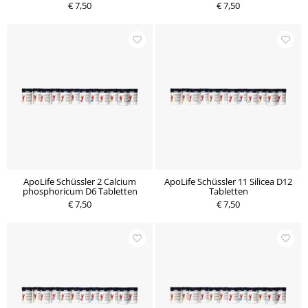
€ 7,50
€ 7,50
ApoLife Schüssler 2 Calcium
ApoLife Schüssler 11 Silicea D12
phosphoricum D6 Tabletten
Tabletten
€ 7,50
€ 7,50