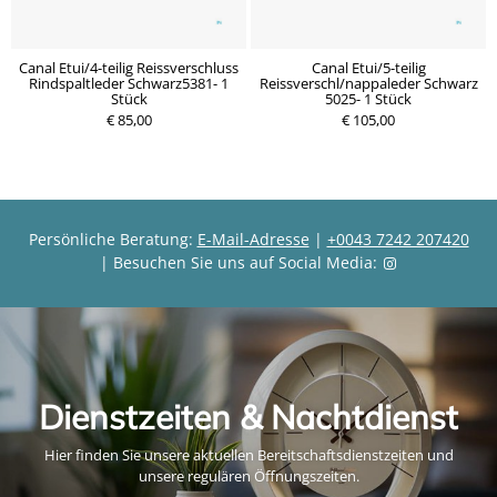
Canal Etui/4-teilig Reissverschluss
Canal Etui/5-teilig
Rindspaltleder Schwarz5381- 1
Reissverschl/nappaleder Schwarz
Stück
5025- 1 Stück
€ 85,00
€ 105,00
Persönliche Beratung:
E-Mail-Adresse
|
+0043 7242 207420
| Besuchen Sie uns auf Social Media:
Dienstzeiten & Nachtdienst
Hier finden Sie unsere aktuellen Bereitschaftsdienstzeiten und
unsere regulären Öffnungszeiten.