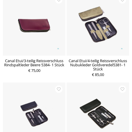
Canal Etui/3-teilig Reissverschluss
Canal Etui/4-teilig Reissverschluss
Rindspaltleder Beere 5384- 1 Stück
Nubukleder Goldveredel5381- 1
Stück
€ 75,00
€ 85,00