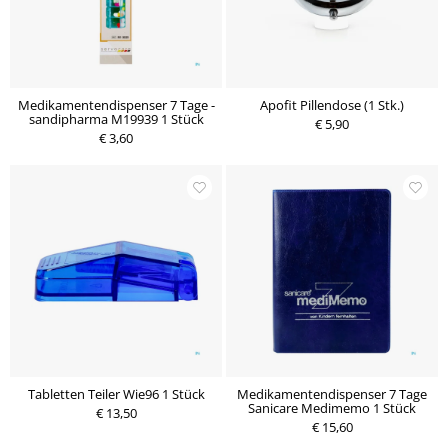
Medikamentendispenser 7 Tage -
Apofit Pillendose (1 Stk.)
sandipharma M19939 1 Stück
€ 5,90
€ 3,60
Tabletten Teiler Wie96 1 Stück
Medikamentendispenser 7 Tage
Sanicare Medimemo 1 Stück
€ 13,50
€ 15,60