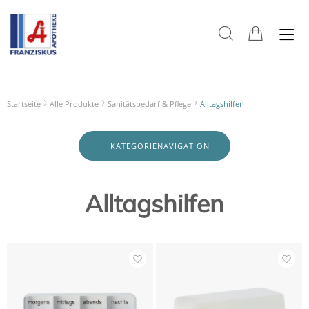
Startseite
Alle Produkte
Sanitätsbedarf & Pflege
Alltagshilfen
KATEGORIENAVIGATION
Alltagshilfen