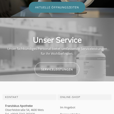
AKTUELLE ÖFFNUNGSZEITEN
Unser Service
Unser fachkundiges Personal bietet umfassende Serviceleistungen
für Ihr Wohlbefinden.
SERVICELEISTUNGEN
KONTAKT
ONLINE-SHOP
Franziskus Apotheke
Im Angebot
Oberfeldstraße 54, 4600 Wels
Tel. +0043 7242 207420