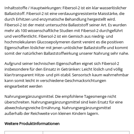
Inhaltsstoffe / Hauptwirkungen: Fibersol-2 ist ein klar wasserlöslicher
Ballaststoff. Fibersol-2 ist eine verdauungsresistente Maisstärke, die
durch Erhitzen und enzymatische Behandlung hergestellt wird.
Fibersol-2 ist der meist untersuchte Ballaststoff seiner Art. Es wurden
mehr als 100 wissenschaftliche Studien mit Fibersol-2 durchgeführt
und veröffentlicht. Fibersol-2 ist ein Gemisch aus niedrig- und
hochmolekularen Glucosepolymeren damit vereint es die positiven
Eigenschaften löslicher mit jenen unlöslicher Ballaststoffe und kommt
somit der natürlichen Ballaststoffwirkung unserer Nahrung sehr nahe.
Aufgrund seiner technischen Eigenschaften eignet sich Fibersol-2
insbesondere für den Einsatz in Getränken: Leicht löslich und völlig
klar/transparent Hitze- und pH-stabil. Sensorisch kaum wahrnehmbar
kann somit leicht in verschiedene Geschmacksrichtungen
eingearbeitet werden
Nahrungsergänzungsmittel. Die empfohlene Tagesmenge nicht
überschreiten. Nahrungsergänzungsmittel sind kein Ersatz für eine
abwechslungsreiche Ernährung. Nahrungsergänzungsmittel
außerhalb der Reichweite von kleinen Kindern lagern.
Weitere Produktinformationen