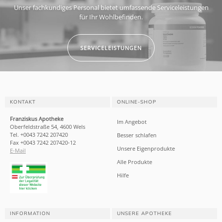
Unser fachkundiges Personal bietet umfassende Serviceleistungen
für Ihr Wohlbefinden.
SERVICELEISTUNGEN
KONTAKT
ONLINE-SHOP
Franziskus Apotheke
Im Angebot
Oberfeldstraße 54, 4600 Wels
Tel. +0043 7242 207420
Besser schlafen
Fax +0043 7242 207420-12
Unsere Eigenprodukte
E-Mail
Alle Produkte
Hilfe
INFORMATION
UNSERE APOTHEKE