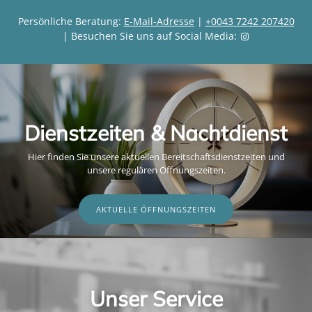
Persönliche Beratung:
E-Mail-Adresse
|
+0043 7242 207420
| Besuchen Sie uns auf Social Media:
Dienstzeiten & Nachtdienst
Hier finden Sie unsere aktuellen Bereitschaftsdienstzeiten und
unsere regulären Öffnungszeiten.
AKTUELLE ÖFFNUNGSZEITEN
Unser Service