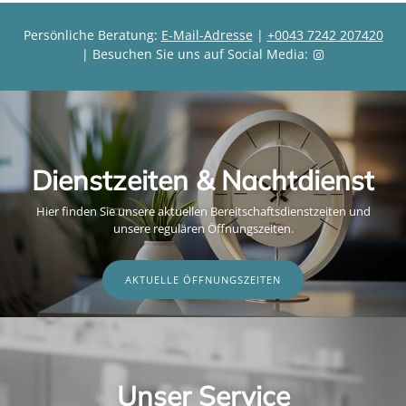
Persönliche Beratung:
E-Mail-Adresse
|
+0043 7242 207420
| Besuchen Sie uns auf Social Media:
Dienstzeiten & Nachtdienst
Hier finden Sie unsere aktuellen Bereitschaftsdienstzeiten und
unsere regulären Öffnungszeiten.
AKTUELLE ÖFFNUNGSZEITEN
Unser Service