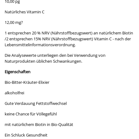
10,00 pg
Natürliches Vitamin C
12,00 mg?
1 entsprechen 20 % NRV (Nährstoffbezugswert) an natürlichem Biotin
/2 entsprechen 15% NRV (Nährstoffbezugswert) Vitamin C - nach der
Lebensmittelinformationsverordnung.
Die Analysewerte unterliegen den bei Verwendung von
Naturprodukten üblichen Schwankungen.
Eigenschaften
Bio-Bitter-Kräuter-Elixier
alkoholfrei
Gute Verdauung Fettstoffwechsel
keine Chance für Völlegefühl
mit natürlichem Biotin in Bio-Qualität
Ein Schluck Gesundheit