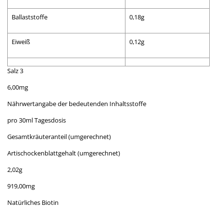
Ballaststoffe
0,18g
Eiweiß
0,12g
Salz 3
6,00mg
Nährwertangabe der bedeutenden Inhaltsstoffe
pro 30ml Tagesdosis
Gesamtkräuteranteil (umgerechnet)
Artischockenblattgehalt (umgerechnet)
2,02g
919,00mg
Natürliches Biotin