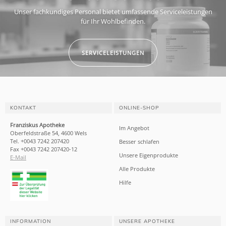
Unser fachkundiges Personal bietet umfassende Serviceleistungen
für Ihr Wohlbefinden.
SERVICELEISTUNGEN
KONTAKT
ONLINE-SHOP
Franziskus Apotheke
Im Angebot
Oberfeldstraße 54, 4600 Wels
Tel. +0043 7242 207420
Besser schlafen
Fax +0043 7242 207420-12
Unsere Eigenprodukte
E-Mail
Alle Produkte
Hilfe
INFORMATION
UNSERE APOTHEKE