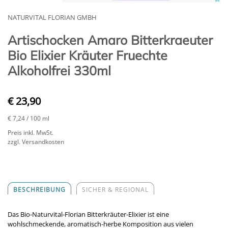
NATURVITAL FLORIAN GMBH
Artischocken Amaro Bitterkraeuter
Bio Elixier Kräuter Fruechte
Alkoholfrei 330ml
€ 23,90
€ 7,24
/ 100 ml
Preis inkl. MwSt.
zzgl. Versandkosten
BESCHREIBUNG
SICHER & REGIONAL
Das Bio-Naturvital-Florian Bitterkräuter-Elixier ist eine
wohlschmeckende, aromatisch-herbe Komposition aus vielen