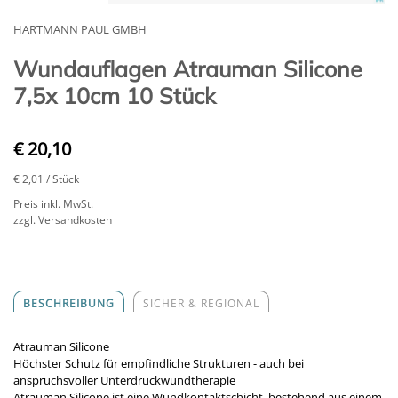
HARTMANN PAUL GMBH
Wundauflagen Atrauman Silicone
7,5x 10cm 10 Stück
€ 20,10
€ 2,01
/ Stück
Preis inkl. MwSt.
zzgl. Versandkosten
BESCHREIBUNG
SICHER & REGIONAL
Atrauman Silicone
Höchster Schutz für empfindliche Strukturen - auch bei
anspruchsvoller Unterdruckwundtherapie
Atrauman Silicone ist eine Wundkontaktschicht, bestehend aus einem