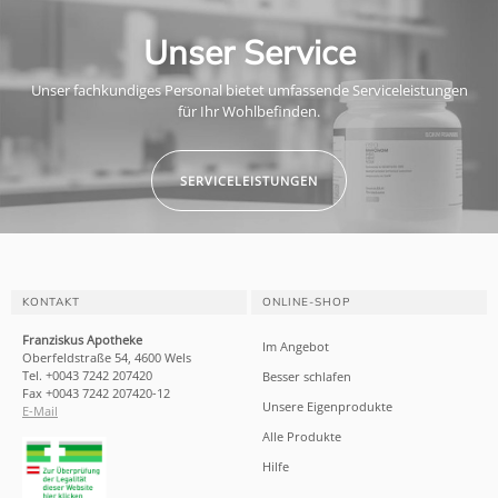
Unser Service
Unser fachkundiges Personal bietet umfassende Serviceleistungen
für Ihr Wohlbefinden.
SERVICELEISTUNGEN
KONTAKT
ONLINE-SHOP
Franziskus Apotheke
Im Angebot
Oberfeldstraße 54, 4600 Wels
Tel. +0043 7242 207420
Besser schlafen
Fax +0043 7242 207420-12
Unsere Eigenprodukte
E-Mail
Alle Produkte
Hilfe