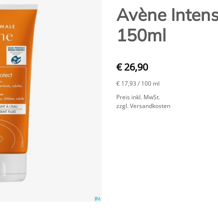
Avène Intens
150ml
€ 26,90
€ 17,93
/ 100 ml
Preis inkl. MwSt.
zzgl. Versandkosten