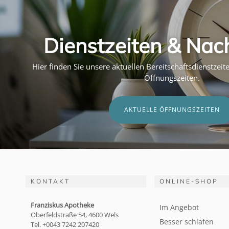
Dienstzeiten & Nac
Hier finden Sie unsere aktuellen Bereitschaftsdienstzei
Öffnungszeiten.
AKTUELLE ÖFFNUNGSZEITEN
KONTAKT
ONLINE-SHOP
Franziskus Apotheke
Im Angebot
Oberfeldstraße 54, 4600 Wels
Besser schlafen
Tel. +0043 7242 207420