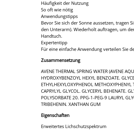
Häufigkeit der Nutzung
So oft wie nötig
Anwendungstipps
Bevor Sie sich der Sonne aussetzen, tragen S
den Unterarm). Wiederholt auftragen, um d
Handtuch.
Expertentipp
Für eine einfache Anwendung verteilen Sie d
Zusammensetzung
AVENE THERMAL SPRING WATER (AVENE AQUA
HYDROXYBENZOYL HEXYL BENZOATE. GLYCERI
ETHYLHEXYLOXYPHENOL METHOXYPHENYL TRI
CAPRYLYL GLYCOL. GLYCERYL BEHENATE. GL
POLYSORBATE 20. PPG-1-PEG-9 LAURYL GLY
TRIBEHENIN. XANTHAN GUM
Eigenschaften
Erweitertes Lichschutzspektrum