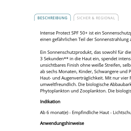
BESCHREIBUNG
SICHER & REGIONAL
Intense Protect SPF 50+ ist ein Sonnenschut
einen gefährlichen Teil der Sonnenstrahlung 
Ein Sonnenschutzprodukt, das sowohl für die 
3 Sekunden** in die Haut ein, spendet intens
unsichtbares Finish ohne weiße Streifen, selb
ab sechs Monaten, Kinder, Schwangere und Pa
Haut- und Augenverträglichkeit. Mit nur vier 
umweltfreundlich. Die biologische Abbaubarke
Phytoplankton und Zooplankton. Die biologisc
Indikation
Ab 6 monat(e) - Empfindliche Haut - Lichtsch
Anwendungshinweise