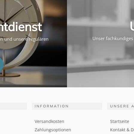
htdienst
Unser fachkundiges 
ten und unsere regulären
INFORMATION
UNSERE 
Versandkosten
Startseite
Zahlungsoptionen
Kontakt & D