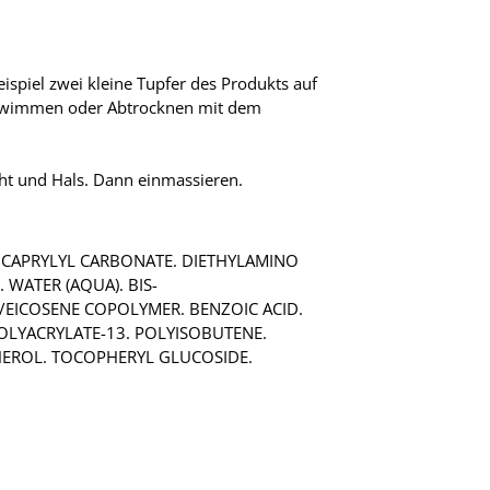
ispiel zwei kleine Tupfer des Produkts auf
Schwimmen oder Abtrocknen mit dem
cht und Hals. Dann einmassieren.
DICAPRYLYL CARBONATE. DIETHYLAMINO
WATER (AQUA). BIS-
/EICOSENE COPOLYMER. BENZOIC ACID.
POLYACRYLATE-13. POLYISOBUTENE.
PHEROL. TOCOPHERYL GLUCOSIDE.