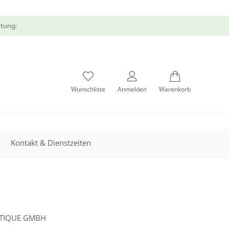
atung:
Wunschliste
Anmelden
Warenkorb
Kontakt & Dienstzeiten
ETIQUE GMBH