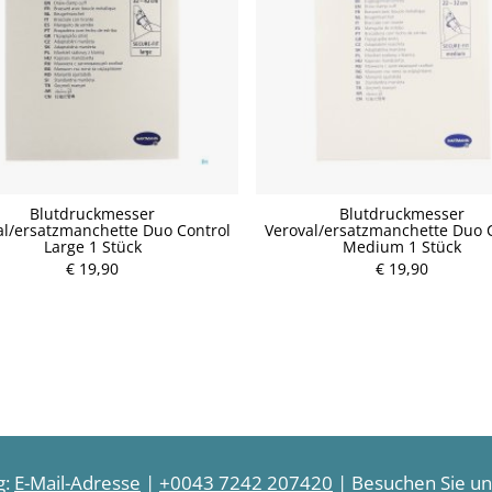
Blutdruckmesser
Blutdruckmesser
al/ersatzmanchette Duo Control
Veroval/ersatzmanchette Duo 
Large 1 Stück
Medium 1 Stück
€ 19,90
€ 19,90
g:
E-Mail-Adresse
|
+0043 7242 207420
| Besuchen Sie uns