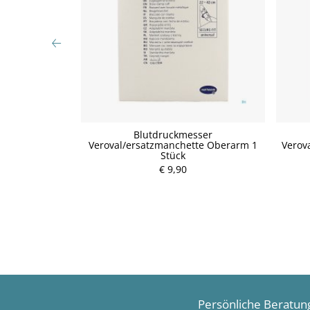
itor (1 Stk.)
Blutdruckmesser
Veroval/ersatzmanchette Oberarm 1
Verov
Stück
€ 9,90
Persönliche Beratun