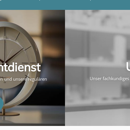
htdienst
Unser fachkundiges 
ten und unsere regulären