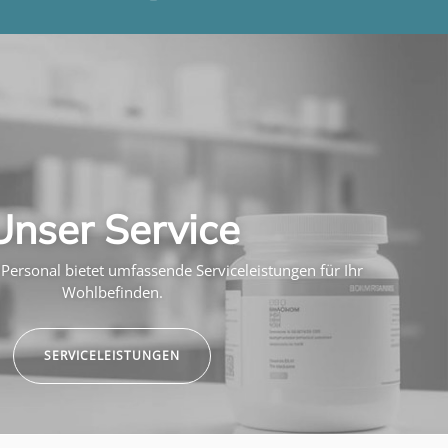
Unser Service
Personal bietet umfassende Serviceleistungen für Ihr
Wohlbefinden.
SERVICELEISTUNGEN