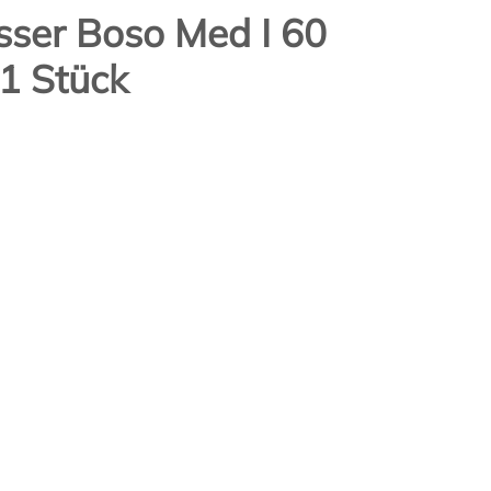
sser Boso Med I 60
1 Stück