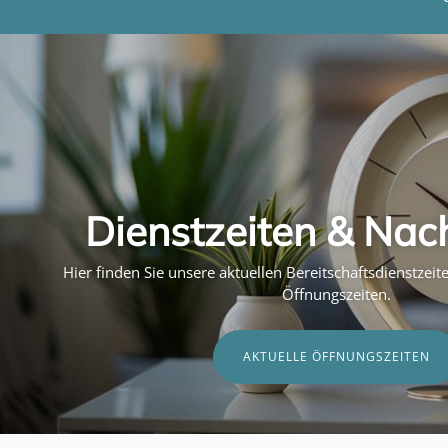
Dienstzeiten & Nac
Hier finden Sie unsere aktuellen Bereitschaftsdienstzei
Öffnungszeiten.
AKTUELLE ÖFFNUNGSZEITEN