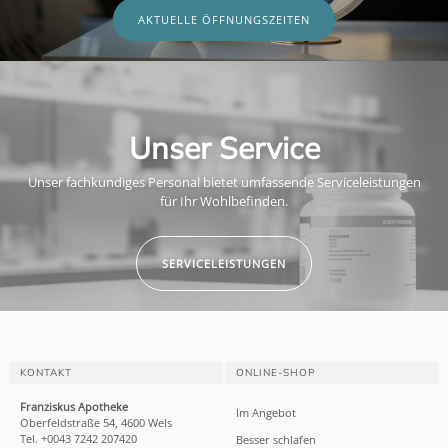
AKTUELLE ÖFFNUNGSZEITEN
Unser Service
Unser fachkundiges Personal bietet umfassende Serviceleistungen
für Ihr Wohlbefinden.
SERVICELEISTUNGEN
KONTAKT
ONLINE-SHOP
Franziskus Apotheke
Im Angebot
Oberfeldstraße 54, 4600 Wels
Tel. +0043 7242 207420
Besser schlafen