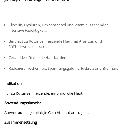
gepflegt und beruhigt.Produktvorteile:
Glycerin, Hyaluron, Dexpanthenol und Vitamin B3 spenden
intensive Feuchtigkeit.
Beruhigt zu Rötungen neigende Haut mit Allantoin und
Süßholzwurzelextrakt.
Ceramide stärken die Hautbarriere.
Reduziert Trockenheit, Spannungsgefühle, Juckreiz und Brennen.
Indikation
Für zu Rötungen neigende, empfindliche Haut.
Anwendungshinweise
Abends auf die gereinigte Gesichtshaut auftragen.
Zusammensetzung