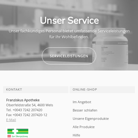
Unser Service
Unser fachkundiges Personal bietet umfassende Serviceleistungen
für Ihr Wohlbefinden.
SERVICELEISTUNGEN
KONTAKT
ONLINE-SHOP
Franziskus Apotheke
Im Angebot
Oberfeldstraße 54, 4600 Wels
Tel. +0043 7242 207420
Besser schlafen
Fax +0043 7242 207420-12
Unsere Eigenprodukte
E-Mail
Alle Produkte
Hilfe