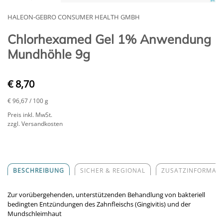
HALEON-GEBRO CONSUMER HEALTH GMBH
Chlorhexamed Gel 1% Anwendung
Mundhöhle 9g
€ 8,70
€ 96,67
/ 100 g
Preis inkl. MwSt.
zzgl. Versandkosten
BESCHREIBUNG
SICHER & REGIONAL
ZUSATZINFORMAT
Zur vorübergehenden, unterstützenden Behandlung von bakteriell
bedingten Entzündungen des Zahnfleischs (Gingivitis) und der
Mundschleimhaut