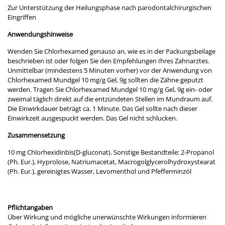
Zur Unterstützung der Heilungsphase nach parodontalchirurgischen
Eingriffen
Anwendungshinweise
Wenden Sie Chlorhexamed genauso an, wie es in der Packungsbeilage
beschrieben ist oder folgen Sie den Empfehlungen Ihres Zahnarztes.
Unmittelbar (mindestens 5 Minuten vorher) vor der Anwendung von
Chlorhexamed Mundgel 10 mg/g Gel, 9g sollten die Zähne geputzt
werden. Tragen Sie Chlorhexamed Mundgel 10 mg/g Gel, 9g ein- oder
zweimal täglich direkt auf die entzündeten Stellen im Mundraum auf.
Die Einwirkdauer beträgt ca. 1 Minute. Das Gel sollte nach dieser
Einwirkzeit ausgespuckt werden. Das Gel nicht schlucken.
Zusammensetzung
10 mg Chlorhexidinbis(D-gluconat). Sonstige Bestandteile: 2-Propanol
(Ph. Eur.), Hyprolose, Natriumacetat, Macrogolglycerolhydroxystearat
(Ph. Eur.), gereinigtes Wasser, Levomenthol und Pfefferminzöl
Pflichtangaben
Über Wirkung und mögliche unerwünschte Wirkungen informieren