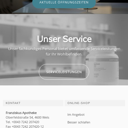
AKTUELLE ÖFFNUNGSZEITEN
Unser Service
Unser fachkundiges Personal bietet umfassende Serviceleistungen
für Ihr Wohlbefinden.
SERVICELEISTUNGEN
KONTAKT
ONLINE-SHOP
Franziskus Apotheke
Im Angebot
Oberfeldstraße 54, 4600 Wels
Tel. +0043 7242 207420
Besser schlafen
Fax +0043 7242 207420-12