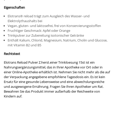
Eigenschaften
Elotrans
®
reload trägt zum Ausgleich des Wasser- und
Elektrolythaushalts bei
Vegan, gluten- und laktosefrei, frei von Konservierungsstoffen
Fruchtiger Geschmack: Apfel oder Orange
Trinkpulver zur Zubereitung isotonischer Getränke
Enthält Kalium, Chlorid, Magnesium, Natrium, Cholin und Glucose,
mit Vitamin B2 und B5
Rechtstext
Elotrans Reload Pulver Z.herst.einer Trinkloesung 15st ist ein
Nahrungsergänzungsmittel, das in Ihrer Apotheke vor Ort oder in
einer Online-Apotheke erhältlich ist. Nehmen Sie nicht mehr als die auf
der Verpackung angegebene empfohlene Tagesdosis ein. Es ist kein
Ersatz für eine gesunde Lebensweise und eine abwechslungsreiche
und ausgewogene Ernährung. Fragen Sie Ihren Apotheker um Rat.
Bewahren Sie das Produkt immer außerhalb der Reichweite von
Kindern auf.