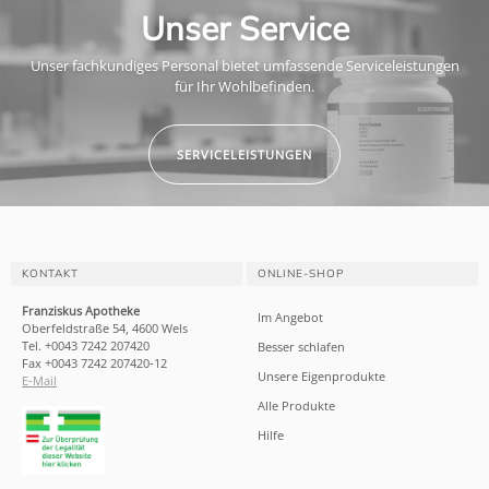
Unser Service
Unser fachkundiges Personal bietet umfassende Serviceleistungen
für Ihr Wohlbefinden.
SERVICELEISTUNGEN
KONTAKT
ONLINE-SHOP
Franziskus Apotheke
Im Angebot
Oberfeldstraße 54, 4600 Wels
Tel. +0043 7242 207420
Besser schlafen
Fax +0043 7242 207420-12
Unsere Eigenprodukte
E-Mail
Alle Produkte
Hilfe