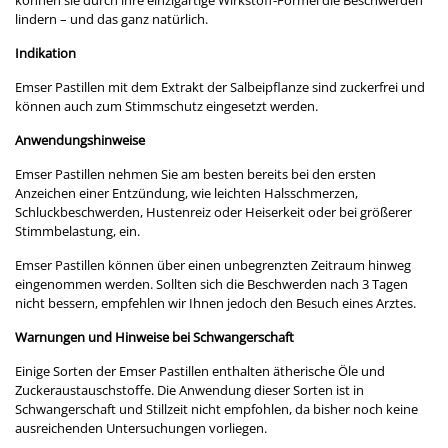
können sie durch ihre einzigartige Wirkstoff-Formel die Beschwerden
lindern – und das ganz natürlich.
Indikation
Emser Pastillen mit dem Extrakt der Salbeipflanze sind zuckerfrei und
können auch zum Stimmschutz eingesetzt werden.
Anwendungshinweise
Emser Pastillen nehmen Sie am besten bereits bei den ersten
Anzeichen einer Entzündung, wie leichten Halsschmerzen,
Schluckbeschwerden, Hustenreiz oder Heiserkeit oder bei größerer
Stimmbelastung, ein.
Emser Pastillen können über einen unbegrenzten Zeitraum hinweg
eingenommen werden. Sollten sich die Beschwerden nach 3 Tagen
nicht bessern, empfehlen wir Ihnen jedoch den Besuch eines Arztes.
Warnungen und Hinweise bei Schwangerschaft
Einige Sorten der Emser Pastillen enthalten ätherische Öle und
Zuckeraustauschstoffe. Die Anwendung dieser Sorten ist in
Schwangerschaft und Stillzeit nicht empfohlen, da bisher noch keine
ausreichenden Untersuchungen vorliegen.