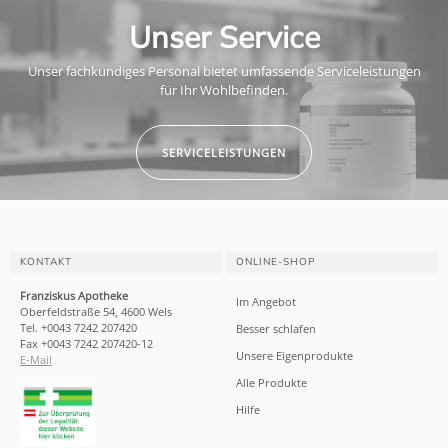
Unser Service
Unser fachkundiges Personal bietet umfassende Serviceleistungen
für Ihr Wohlbefinden.
SERVICELEISTUNGEN
KONTAKT
ONLINE-SHOP
Franziskus Apotheke
Im Angebot
Oberfeldstraße 54, 4600 Wels
Tel. +0043 7242 207420
Besser schlafen
Fax +0043 7242 207420-12
Unsere Eigenprodukte
E-Mail
Alle Produkte
Hilfe