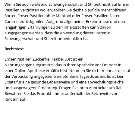
Wenn Sie auch während Schwangerschaft und Stillzeit nicht auf Emser
Pastillen verzichten wollen, sollten Sie deshalb auf die mentholfreien
Sorten Emser Pastillen ohne Menthol oder Emser Pastillen Salted
Caramel zurückgreifen. Aufgrund allgemeiner Erkenntnisse und den
langjährigen Erfahrungen zu den Inhaltsstoffen kann davon
ausgegangen werden, dass die Anwendung dieser Sorten in
Schwangerschaft und Stillzeit unbedenklich ist.
Rechtstext
Emser Pastillen Zuckerfrei +salbei 30st ist ein
Nahrungsergänzungsmittel, das in Ihrer Apotheke vor Ort oder in
einer Online-Apotheke erhältlich ist. Nehmen Sie nicht mehr als die auf
der Verpackung angegebene empfohlene Tagesdosis ein. Es ist kein
Ersatz für eine gesunde Lebensweise und eine abwechslungsreiche
und ausgewogene Ernährung. Fragen Sie Ihren Apotheker um Rat.
Bewahren Sie das Produkt immer außerhalb der Reichweite von
Kindern auf.