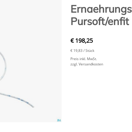
Ernaehrungs
Pursoft/enfi
€ 198,25
€ 19,83
/ Stück
Preis inkl. MwSt.
zzgl. Versandkosten