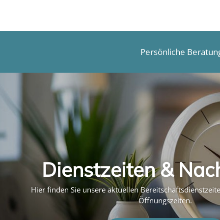
Persönliche Beratun
Dienstzeiten & Nac
Hier finden Sie unsere aktuellen Bereitschaftsdienstzei
Öffnungszeiten.