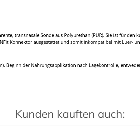
nte, transnasale Sonde aus Polyurethan (PUR). Sie ist für den kurz
ENFit Konnektor ausgestattet und somit inkompatibel mit Luer- 
ochen). Beginn der Nahrungsapplikation nach Lagekontrolle, entwed
.
Kunden kauften auch: