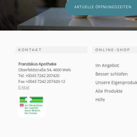
AKTUELLE ÖFFNUNGSZEITEN
KONTAKT
ONLINE-SHOP
Franziskus Apotheke
Im Angebot
Oberfeldstraße 54, 4600 Wels
Besser schlafen
Tel. +0043 7242 207420
Fax +0043 7242 207420-12
Unsere Eigenproduk
E-Mail
Alle Produkte
Hilfe