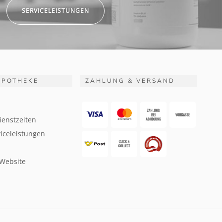
SERVICELEISTUNGEN
APOTHEKE
ZAHLUNG & VERSAND
ienstzeiten
iceleistungen
 Website