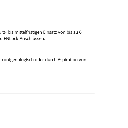
- bis mittelfristigen Einsatz von bis zu 6
und ENLock-Anschlüssen.
er röntgenologisch oder durch Aspiration von