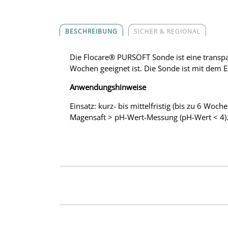
BESCHREIBUNG
SICHER & REGIONAL
Die Flocare® PURSOFT Sonde ist eine transpare
Wochen geeignet ist. Die Sonde ist mit dem 
Anwendungshinweise
Einsatz: kurz- bis mittelfristig (bis zu 6 W
Magensaft > pH-Wert-Messung (pH-Wert < 4)