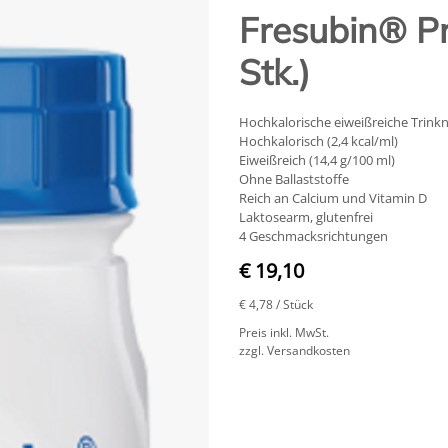
Fresubin® Pr
Stk.)
Hochkalorische eiweißreiche Trink
Hochkalorisch (2,4 kcal/ml)
Eiweißreich (14,4 g/100 ml)
Ohne Ballaststoffe
Reich an Calcium und Vitamin D
Laktosearm, glutenfrei
4 Geschmacksrichtungen
€ 19,10
€ 4,78
/ Stück
Preis inkl. MwSt.
zzgl. Versandkosten