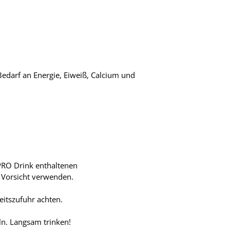
darf an Energie, Eiweiß, Calcium und
 PRO Drink enthaltenen
t Vorsicht verwenden.
eitszufuhr achten.
ln. Langsam trinken!