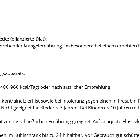
ke (bilanzierte Diät):
rohender Mangelernährung, insbesondere bei einem erhöhten Be
gsapparats.
480-960 kcal/Tag) oder nach ärztlicher Empfehlung.
 kontraindiziert ist sowie bei Intoleranz gegen einen in Fresubin
. Nicht geeignet für Kinder < 7 Jahren. Bei Kindern < 10 Jahren mi
ht zur ausschließlichen Ernährung geeignet. Auf adäquate Flüssigk
en im Kühlschrank bis zu 24 h haltbar. Vor Gebrauch gut schütte