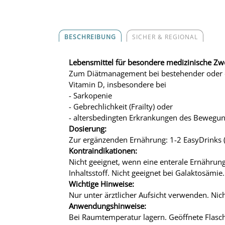
BESCHREIBUNG
SICHER & REGIONAL
Lebensmittel für besondere medizinische Zwec
Zum Diätmanagement bei bestehender oder d
Vitamin D, insbesondere bei
- Sarkopenie
- Gebrechlichkeit (Frailty) oder
- altersbedingten Erkrankungen des Bewegun
Dosierung:
Zur ergänzenden Ernährung: 1-2 EasyDrinks (
Kontraindikationen:
Nicht geeignet, wenn eine enterale Ernährung
Inhaltsstoff. Nicht geeignet bei Galaktosämie
Wichtige Hinweise:
Nur unter ärztlicher Aufsicht verwenden. Nic
Anwendungshinweise:
Bei Raumtemperatur lagern. Geöffnete Flasch