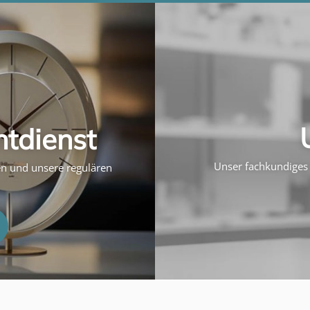
htdienst
Unser fachkundiges 
ten und unsere regulären