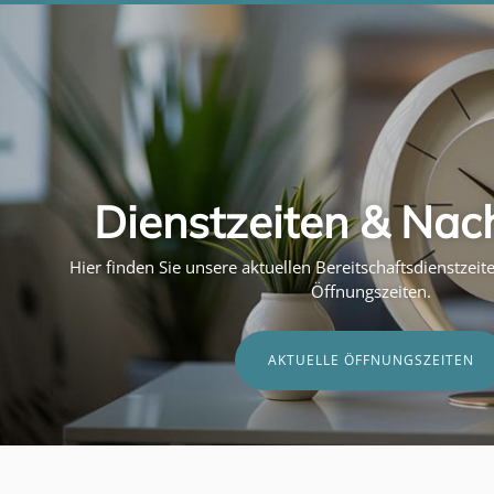
Dienstzeiten & Nac
Hier finden Sie unsere aktuellen Bereitschaftsdienstzei
Öffnungszeiten.
AKTUELLE ÖFFNUNGSZEITEN