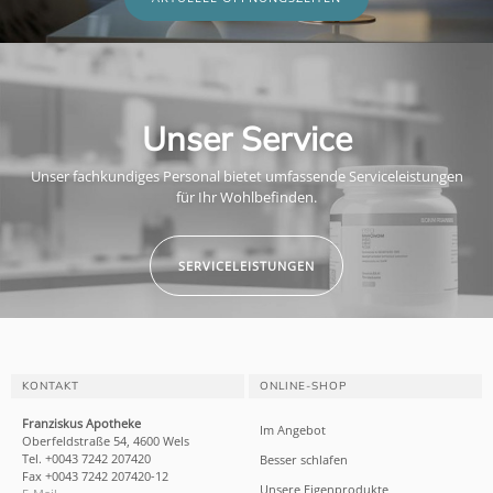
Unser Service
Unser fachkundiges Personal bietet umfassende Serviceleistungen
für Ihr Wohlbefinden.
SERVICELEISTUNGEN
KONTAKT
ONLINE-SHOP
Franziskus Apotheke
Im Angebot
Oberfeldstraße 54, 4600 Wels
Tel. +0043 7242 207420
Besser schlafen
Fax +0043 7242 207420-12
Unsere Eigenprodukte