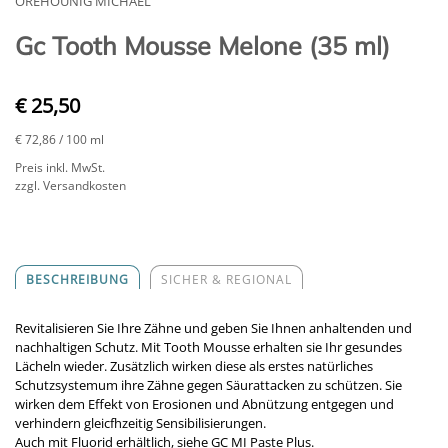
OREHOUNIG MICHAEL
Gc Tooth Mousse Melone (35 ml)
€ 25,50
€ 72,86
/ 100 ml
Preis inkl. MwSt.
zzgl. Versandkosten
BESCHREIBUNG
SICHER & REGIONAL
Revitalisieren Sie Ihre Zähne und geben Sie Ihnen anhaltenden und
nachhaltigen Schutz. Mit Tooth Mousse erhalten sie Ihr gesundes
Lächeln wieder. Zusätzlich wirken diese als erstes natürliches
Schutzsystemum ihre Zähne gegen Säurattacken zu schützen. Sie
wirken dem Effekt von Erosionen und Abnützung entgegen und
verhindern gleicfhzeitig Sensibilisierungen.
Auch mit Fluorid erhältlich, siehe GC MI Paste Plus.