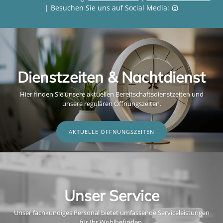
| Besuchen Sie uns auf Social Media:
Dienstzeiten & Nachtdienst
Hier finden Sie unsere aktuellen Bereitschaftsdienstzeiten und
unsere regulären Öffnungszeiten.
AKTUELLE ÖFFNUNGSZEITEN
Unser Service
Unser fachkundiges Personal bietet umfassende Serviceleistungen
für Ihr Wohlbefinden.