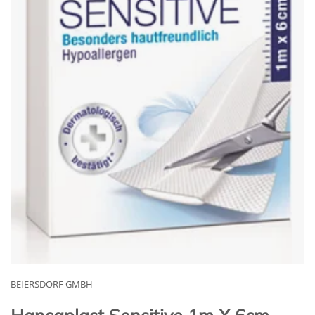
BEIERSDORF GMBH