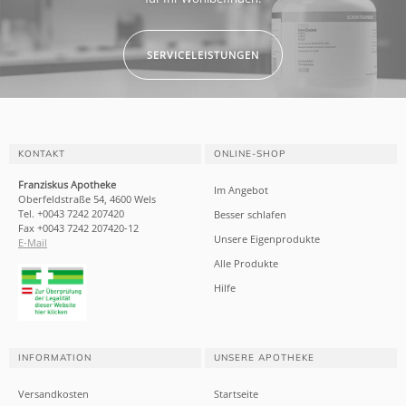
SERVICELEISTUNGEN
KONTAKT
ONLINE-SHOP
Franziskus Apotheke
Im Angebot
Oberfeldstraße 54, 4600 Wels
Tel. +0043 7242 207420
Besser schlafen
Fax +0043 7242 207420-12
Unsere Eigenprodukte
E-Mail
Alle Produkte
Hilfe
INFORMATION
UNSERE APOTHEKE
Versandkosten
Startseite