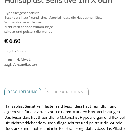
Hansaplast Sensitive 1m X 6cm
Hypoallergener Schutz
Besonders hautfreundliches Material, dass die Haut atmen lässt
Schmerzlos zu entfernen
Nicht verklebende Wundauflage
schützt und polstert die Wunde
€ 6,60
€ 6,60
/ Stück
Preis inkl. MwSt.
zzgl. Versandkosten
BESCHREIBUNG
SICHER & REGIONAL
Hansaplast Sensitive Pflaster sind besonders hautfreundlich und
eignen sich für alle Arten von kleineren Wunden bzw. Verletzungen.
Das besonders hautfreundliche Material ist Hypoallergen und flexibel.
Die nicht verklebende Wundauflage schützt und polstert die Wunde.
Die starke und hautfreundliche Klebkraft sorgt dafür, dass das Pflaster