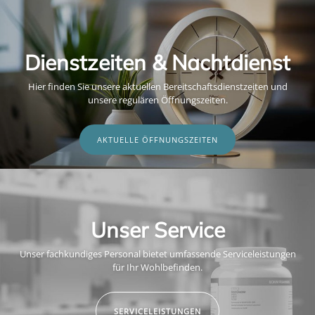
Dienstzeiten & Nachtdienst
Hier finden Sie unsere aktuellen Bereitschaftsdienstzeiten und
unsere regulären Öffnungszeiten.
AKTUELLE ÖFFNUNGSZEITEN
Unser Service
Unser fachkundiges Personal bietet umfassende Serviceleistungen
für Ihr Wohlbefinden.
SERVICELEISTUNGEN