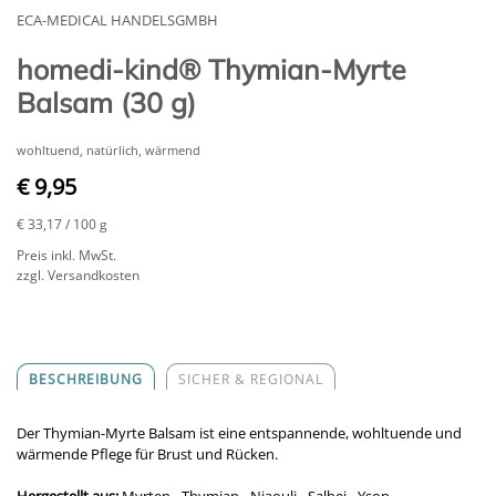
ECA-MEDICAL HANDELSGMBH
homedi-kind® Thymian-Myrte
Balsam (30 g)
wohltuend, natürlich, wärmend
€ 9,95
€ 33,17
/ 100 g
Preis inkl. MwSt.
zzgl. Versandkosten
BESCHREIBUNG
SICHER & REGIONAL
Der Thymian-Myrte Balsam ist eine entspannende, wohltuende und
wärmende Pflege für Brust und Rücken.