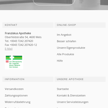
KONTAKT
ONLINE-SHOP
Franziskus Apotheke
Im Angebot
Oberfeldstraße 54, 4600 Wels
Tel. +0043 7242 207420
Besser schlafen
Fax +0043 7242 207420-12
Unsere Eigenprodukte
E-Mail
Alle Produkte
Hilfe
INFORMATION
UNSERE APOTHEKE
Versandkosten
Startseite
Zahlungsoptionen
Kontakt & Dienstzeiten
Widerrufsbelehrung
Unsere Serviceleistungen