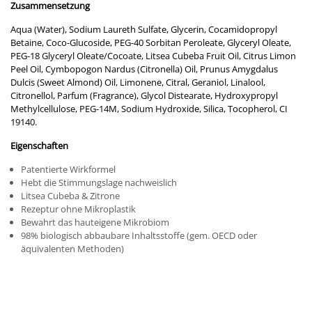
Zusammensetzung
Aqua (Water), Sodium Laureth Sulfate, Glycerin, Cocamidopropyl
Betaine, Coco-Glucoside, PEG-40 Sorbitan Peroleate, Glyceryl Oleate,
PEG-18 Glyceryl Oleate/Cocoate, Litsea Cubeba Fruit Oil, Citrus Limon
Peel Oil, Cymbopogon Nardus (Citronella) Oil, Prunus Amygdalus
Dulcis (Sweet Almond) Oil, Limonene, Citral, Geraniol, Linalool,
Citronellol, Parfum (Fragrance), Glycol Distearate, Hydroxypropyl
Methylcellulose, PEG-14M, Sodium Hydroxide, Silica, Tocopherol, CI
19140.
Eigenschaften
Patentierte Wirkformel
Hebt die Stimmungslage nachweislich
Litsea Cubeba & Zitrone
Rezeptur ohne Mikroplastik
Bewahrt das hauteigene Mikrobiom
98% biologisch abbaubare Inhaltsstoffe (gem. OECD oder
äquivalenten Methoden)