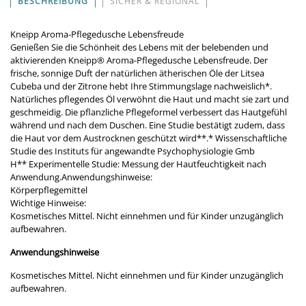
BESCHREIBUNG
SICHER & REGIONAL
Kneipp Aroma-Pflegedusche Lebensfreude
Genießen Sie die Schönheit des Lebens mit der belebenden und
aktivierenden Kneipp® Aroma-Pflegedusche Lebensfreude. Der
frische, sonnige Duft der natürlichen ätherischen Öle der Litsea
Cubeba und der Zitrone hebt Ihre Stimmungslage nachweislich*.
Natürliches pflegendes Öl verwöhnt die Haut und macht sie zart und
geschmeidig. Die pflanzliche Pflegeformel verbessert das Hautgefühl
während und nach dem Duschen. Eine Studie bestätigt zudem, dass
die Haut vor dem Austrocknen geschützt wird**.* Wissenschaftliche
Studie des Instituts für angewandte Psychophysiologie Gmb
H** Experimentelle Studie: Messung der Hautfeuchtigkeit nach
Anwendung.Anwendungshinweise:
Körperpflegemittel
Wichtige Hinweise:
Kosmetisches Mittel. Nicht einnehmen und für Kinder unzugänglich
aufbewahren.
Anwendungshinweise
Kosmetisches Mittel. Nicht einnehmen und für Kinder unzugänglich
aufbewahren.