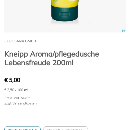
CUROSANA GMBH
Kneipp Aroma/pflegedusche
Lebensfreude 200ml
€ 5,00
€ 2,50
/ 100 ml
Preis inkl. MwSt.
zzgl. Versandkosten