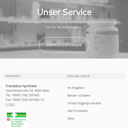
Unser Service
Unser fachkundiges Personal bietet umfassende Serviceleistungen
für Ihr Wohlbefinden.
SERVICELEISTUNGEN
KONTAKT
ONLINE-SHOP
Franziskus Apotheke
Im Angebot
Oberfeldstraße 54, 4600 Wels
Tel. +0043 7242 207420
Besser schlafen
Fax +0043 7242 207420-12
Unsere Eigenprodukte
E-Mail
Alle Produkte
Hilfe