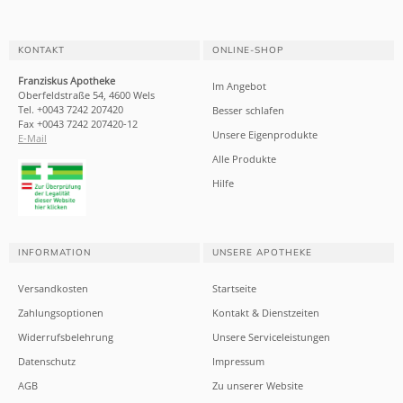
KONTAKT
ONLINE-SHOP
Franziskus Apotheke
Im Angebot
Oberfeldstraße 54, 4600 Wels
Tel. +0043 7242 207420
Besser schlafen
Fax +0043 7242 207420-12
Unsere Eigenprodukte
E-Mail
Alle Produkte
Hilfe
INFORMATION
UNSERE APOTHEKE
Versandkosten
Startseite
Zahlungsoptionen
Kontakt & Dienstzeiten
Widerrufsbelehrung
Unsere Serviceleistungen
Datenschutz
Impressum
AGB
Zu unserer Website