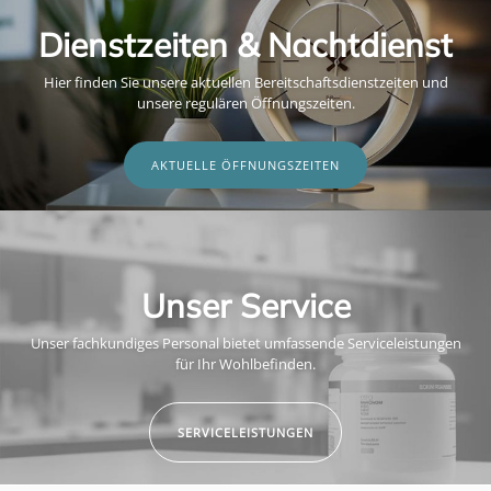
Dienstzeiten & Nachtdienst
Hier finden Sie unsere aktuellen Bereitschaftsdienstzeiten und
unsere regulären Öffnungszeiten.
AKTUELLE ÖFFNUNGSZEITEN
Unser Service
Unser fachkundiges Personal bietet umfassende Serviceleistungen
für Ihr Wohlbefinden.
SERVICELEISTUNGEN