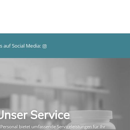
s
 auf Social Media:
Unser Service
Personal bietet umfassende Serviceleistungen für Ihr