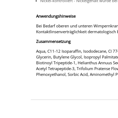
Nickel-kontrolliert - Nickelgehalt wurde b
Anwendungshinweise
Bei Bedarf oberen und unteren Wimpernkran
Kontaktlinsenverträglichkeit dermatologisch b
Zusammensetzung
Aqua, C11-12 Isoparaffin, Isododecane, CI 77
Glycerin, Butylene Glycol, Isopropyl Palmita
Biotinoyl Tripeptide-1, Helianthus Annuus Se
Acetyl Tetrapeptide-3, Trifolium Pratense Flo
Phenoxyethanol, Sorbic Acid, Aminomethyl P