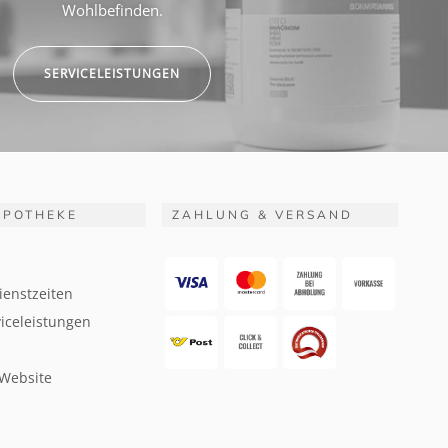
Wohlbefinden.
SERVICELEISTUNGEN
APOTHEKE
ZAHLUNG & VERSAND
ienstzeiten
iceleistungen
 Website