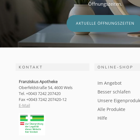
Öffnungszeiten.
AKTUELLE ÖFFNUNGSZEITEN
KONTAKT
ONLINE-SHOP
Franziskus Apotheke
Im Angebot
Oberfeldstraße 54, 4600 Wels
Besser schlafen
Tel. +0043 7242 207420
Fax +0043 7242 207420-12
Unsere Eigenproduk
E-Mail
Alle Produkte
Hilfe