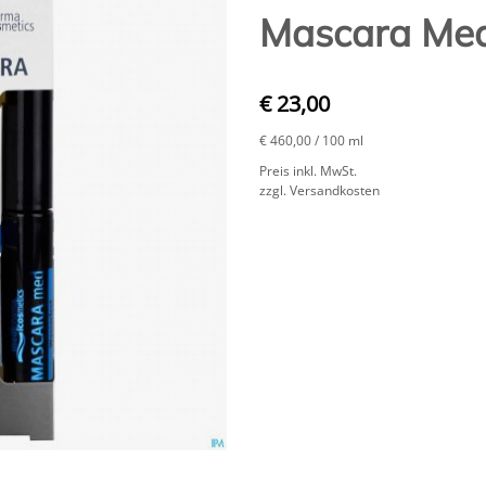
Mascara Med
€ 23,00
€ 460,00
/ 100 ml
Preis inkl. MwSt.
zzgl. Versandkosten