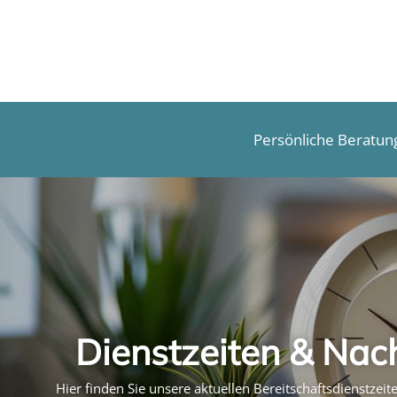
s
Persönliche Beratun
Dienstzeiten & Nac
Hier finden Sie unsere aktuellen Bereitschaftsdienstzei