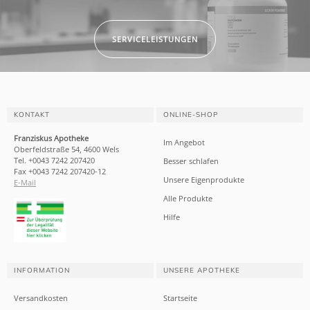
SERVICELEISTUNGEN
KONTAKT
ONLINE-SHOP
Franziskus Apotheke
Im Angebot
Oberfeldstraße 54, 4600 Wels
Tel. +0043 7242 207420
Besser schlafen
Fax +0043 7242 207420-12
Unsere Eigenprodukte
E-Mail
Alle Produkte
Hilfe
INFORMATION
UNSERE APOTHEKE
Versandkosten
Startseite