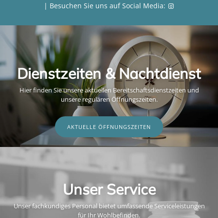
| Besuchen Sie uns auf Social Media:
Dienstzeiten & Nachtdienst
Hier finden Sie unsere aktuellen Bereitschaftsdienstzeiten und
unsere regulären Öffnungszeiten.
AKTUELLE ÖFFNUNGSZEITEN
Unser Service
Unser fachkundiges Personal bietet umfassende Serviceleistungen
für Ihr Wohlbefinden.