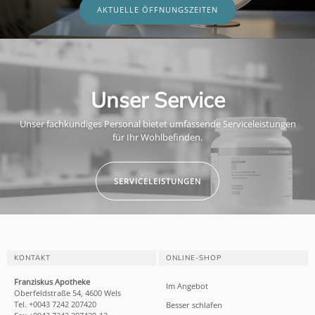
AKTUELLE ÖFFNUNGSZEITEN
Unser Service
Unser fachkundiges Personal bietet umfassende Serviceleistungen
für Ihr Wohlbefinden.
SERVICELEISTUNGEN
KONTAKT
ONLINE-SHOP
Franziskus Apotheke
Im Angebot
Oberfeldstraße 54, 4600 Wels
Tel. +0043 7242 207420
Besser schlafen