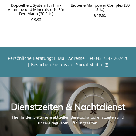
Doppelherz System für Ihn -
Biobene Manpower Complex (30
Vitamine und Mineralstoffe Für
Stk.)
Den Mann (30 Stk.)
€ 19,95
€ 9,95
Persönliche Beratung:
E-Mail-Adresse
|
+0043 7242 207420
| Besuchen Sie uns auf Social Media:
Dienstzeiten & Nachtdienst
Hier finden Sie unsere aktuellen Bereitschaftsdienstzeiten und
unsere regulären Öffnungszeiten.