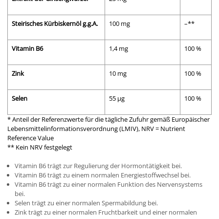
Steirisches Kürbiskernöl g.g.A.
100 mg
–**
Vitamin B6
1,4 mg
100 %
Zink
10 mg
100 %
Selen
55 µg
100 %
* Anteil der Referenzwerte für die tägliche Zufuhr gemäß Europäischer
Lebensmittelinformationsverordnung (LMIV), NRV = Nutrient
Reference Value
** Kein NRV festgelegt
Vitamin B6 trägt zur Regulierung der Hormontätigkeit bei.
Vitamin B6 trägt zu einem normalen Energiestoffwechsel bei.
Vitamin B6 trägt zu einer normalen Funktion des Nervensystems
bei.
Selen trägt zu einer normalen Spermabildung bei.
Zink trägt zu einer normalen Fruchtbarkeit und einer normalen