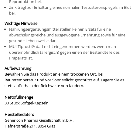
Reproduktion bei.
Zink trägt zur Erhaltung eines normalen Testosteronspiegels im Blut
bei.
Wichtige Hinweise
Nahrungsergänzungsmittel stellen keinen Ersatz für eine
abwechslungsreiche und ausgewogene Ernährung sowie für eine
gesunde Lebensweise dar.
MULTIprosti® darf nicht eingenommen werden, wenn man
überempfindlich (allergisch) gegen einen der Bestandteile des
Präparats ist.
Aufbewahrung
Bewahren Sie das Produkt an einem trockenen Ort, bei
Raumtemperatur und vor Sonnenlicht geschützt auf. Lagern Sie es
stets außerhalb der Reichweite von Kindern.
Nettofüllmenge
30 Stück Softgel-Kapseln
Herstellerdaten:
Genericon Pharma Gesellschaft m.b.H.
Hafnerstraße 211, 8054 Graz