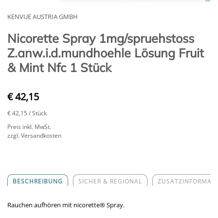
KENVUE AUSTRIA GMBH
Nicorette Spray 1mg/spruehstoss
Z.anw.i.d.mundhoehle Lösung Fruit
& Mint Nfc 1 Stück
€ 42,15
€ 42,15
/ Stück
Preis inkl. MwSt.
zzgl. Versandkosten
BESCHREIBUNG
SICHER & REGIONAL
ZUSATZINFORMAT
Rauchen aufhören mit nicorette
®
Spray.