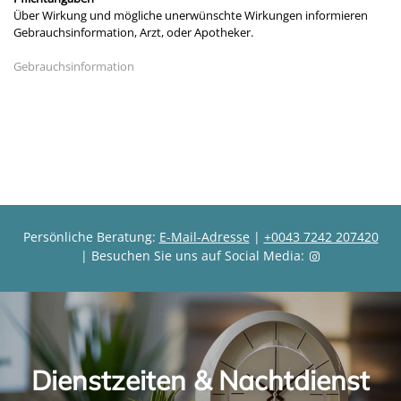
Über Wirkung und mögliche unerwünschte Wirkungen informieren
Gebrauchsinformation, Arzt, oder Apotheker.
Gebrauchsinformation
Persönliche Beratung:
E-Mail-Adresse
|
+0043 7242 207420
| Besuchen Sie uns auf Social Media:
Dienstzeiten & Nachtdienst