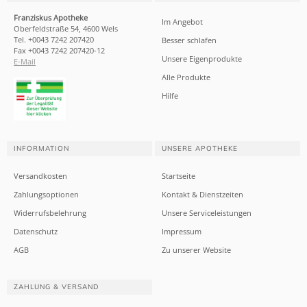
Franziskus Apotheke
Im Angebot
Oberfeldstraße 54, 4600 Wels
Tel. +0043 7242 207420
Besser schlafen
Fax +0043 7242 207420-12
Unsere Eigenprodukte
E-Mail
Alle Produkte
Hilfe
INFORMATION
UNSERE APOTHEKE
Versandkosten
Startseite
Zahlungsoptionen
Kontakt & Dienstzeiten
Widerrufsbelehrung
Unsere Serviceleistungen
Datenschutz
Impressum
AGB
Zu unserer Website
ZAHLUNG & VERSAND