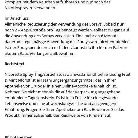
komplett mit dem Rauchen aufzuhören und nur noch das
Nikotinspray zu verwenden.
Im Anschluss:
Allmähliche Reduzierung der Verwendung des Sprays. Sobald nur
noch 2 – 4 Sprühstöße pro Tag benötigt werden, solltest du ganz auf
die Anwendung des Sprays verzichten. Eine mehr als 6 Monate
dauernde regelmäßige Anwendung des Sprays wird nicht empfohlen.
Ist der Sprayspender noch nicht leer, kannst du ihn für den Fall von
akutem Rauchverlangen aufbewahren.
Rechtstext
Nicorette Spray 1mg/spruehstoss Z.anw.i.d.mundhoehle lösung Fruit
& Mint Nfc 1st ist ein Nahrungsergänzungsmittel, das in Ihrer
Apotheke vor Ort oder in einer Online-Apotheke erhältlich ist.
Nehmen Sie nicht mehr als die auf der Verpackung angegebene
empfohlene Tagesdosis ein. Es ist kein Ersatz für eine gesunde
Lebensweise und eine abwechslungsreiche und ausgewogene
Ernährung. Fragen Sie Ihren Apotheker um Rat. Bewahren Sie das
Produkt immer außerhalb der Reichweite von Kindern auf.
Pflichtangaben