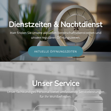
Dienstzeiten & Nachtdienst
Hier finden Sie unsere aktuellen Bereitschaftsdienstzeiten und
unsere regulären Öffnungszeiten.
AKTUELLE ÖFFNUNGSZEITEN
Unser Service
Unser fachkundiges Personal bietet umfassende Serviceleistungen
für Ihr Wohlbefinden.