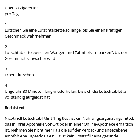
Über 30 Zigaretten
pro Tag
1
Lutschen Sie eine Lutschtablette so lange, bis Sie einen kräftigen
Geschmack wahrnehmen
2
Lutschtablette zwischen Wangen und Zahnfleisch "parken", bis der
Geschmack schwächer wird
3
Erneut lutschen
4
Ungefähr 30 Minuten lang wiederholen, bis sich die Lutschtablette
vollständig aufgelöst hat
Rechtstext
Nicotinell Lutschtabl Mint 1mg 96st ist ein Nahrungsergänzungsmittel,
das in Ihrer Apotheke vor Ort oder in einer Online-Apotheke erhältlich
ist. Nehmen Sie nicht mehr als die auf der Verpackung angegebene
empfohlene Tagesdosis ein. Es ist kein Ersatz für eine gesunde