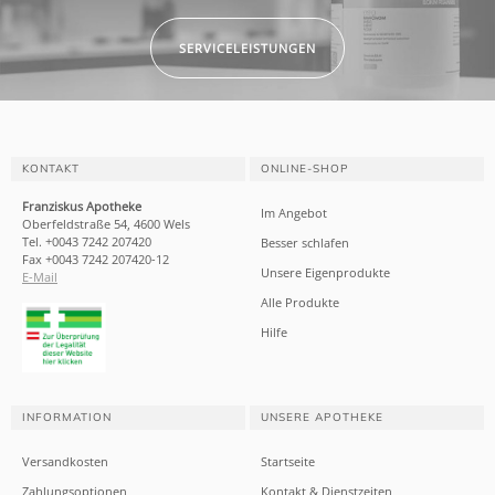
SERVICELEISTUNGEN
KONTAKT
ONLINE-SHOP
Franziskus Apotheke
Im Angebot
Oberfeldstraße 54, 4600 Wels
Tel. +0043 7242 207420
Besser schlafen
Fax +0043 7242 207420-12
Unsere Eigenprodukte
E-Mail
Alle Produkte
Hilfe
INFORMATION
UNSERE APOTHEKE
Versandkosten
Startseite
Zahlungsoptionen
Kontakt & Dienstzeiten