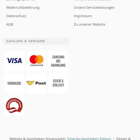
Widerrufsbelehrung
Unsere Serviceleistungen
Datenschutz
Impressum
AGB
Zu unserer Website
ZAHLUNG & VERSAND
Website & Apotheken-Shopsystem:
Smarda Apotheken-Edition
• Design &