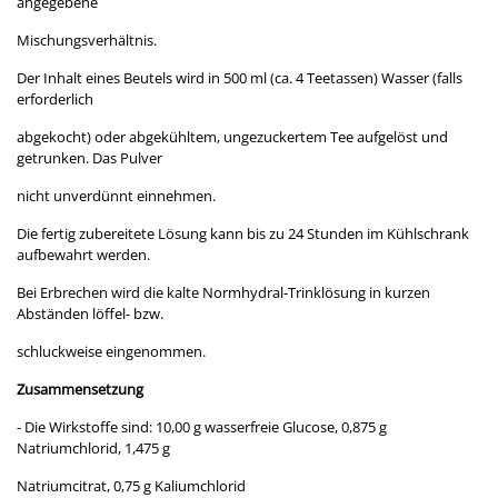
angegebene
Mischungsverhältnis.
Der Inhalt eines Beutels wird in 500 ml (ca. 4 Teetassen) Wasser (falls
erforderlich
abgekocht) oder abgekühltem, ungezuckertem Tee aufgelöst und
getrunken. Das Pulver
nicht unverdünnt einnehmen.
Die fertig zubereitete Lösung kann bis zu 24 Stunden im Kühlschrank
aufbewahrt werden.
Bei Erbrechen wird die kalte Normhydral-Trinklösung in kurzen
Abständen löffel- bzw.
schluckweise eingenommen.
Zusammensetzung
- Die Wirkstoffe sind: 10,00 g wasserfreie Glucose, 0,875 g
Natriumchlorid, 1,475 g
Natriumcitrat, 0,75 g Kaliumchlorid