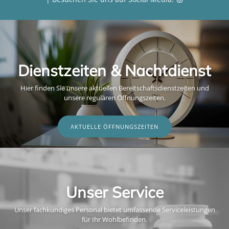
Dienstzeiten & Nachtdienst
Hier finden Sie unsere aktuellen Bereitschaftsdienstzeiten und
unsere regulären Öffnungszeiten.
AKTUELLE ÖFFNUNGSZEITEN
Unser Service
Unser fachkundiges Personal bietet umfassende Serviceleistungen
für Ihr Wohlbefinden.