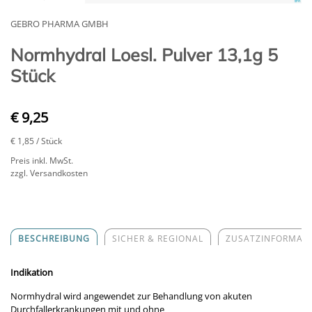
GEBRO PHARMA GMBH
Normhydral Loesl. Pulver 13,1g 5
Stück
€ 9,25
€ 1,85
/ Stück
Preis inkl. MwSt.
zzgl. Versandkosten
BESCHREIBUNG
SICHER & REGIONAL
ZUSATZINFORMAT
Indikation
Normhydral wird angewendet zur Behandlung von akuten
Durchfallerkrankungen mit und ohne