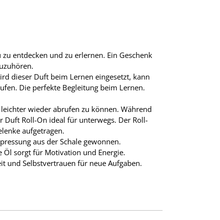
u zu entdecken und zu erlernen. Ein Geschenk
zuzuhören.
ird dieser Duft beim Lernen eingesetzt, kann
brufen. Die perfekte Begleitung beim Lernen.
n leichter wieder abrufen zu können. Während
Duft Roll-On ideal für unterwegs. Der Roll-
elenke aufgetragen.
altpressung aus der Schale gewonnen.
 Öl sorgt für Motivation und Energie.
it und Selbstvertrauen für neue Aufgaben.