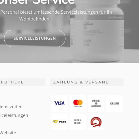
Personal bietet umfassende Serviceleistungen für Ihr
Wohlbefinden.
SERVICELEISTUNGEN
APOTHEKE
ZAHLUNG & VERSAND
ienstzeiten
iceleistungen
 Website