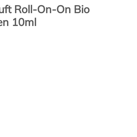
ft Roll-On-On Bio
nen 10ml