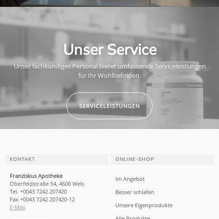
Unser Service
Unser fachkundiges Personal bietet umfassende Serviceleistungen
für Ihr Wohlbefinden.
SERVICELEISTUNGEN
KONTAKT
ONLINE-SHOP
Franziskus Apotheke
Im Angebot
Oberfeldstraße 54, 4600 Wels
Tel. +0043 7242 207420
Besser schlafen
Fax +0043 7242 207420-12
Unsere Eigenprodukte
E-Mail
Alle Produkte