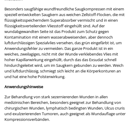
Besonders saugfähige wundfreundliche Saugkompressen mit einem
speziell entwickelten Saugkern aus weichen Zellstoff-Flocken, die mit
flüssigkeitsspeicherndem Superabsorber vermischt und in einen
flüssigkeitsverteilenden Vliesstoff eingehüllt sind. Auf der
wundabgewandten Seite ist das Produkt zum Schutz gegen
Kontamination mit einem wasserabweisenden, aber dennoch
luftdurchlässigen Spezialvlies versehen, das grün eingefärbt ist, um
Anwendungsfehler zu vermeiden. Das ganze Produkt ist in ein
weiches, zweilagiges, nicht mit der Wunde verklebendes Vlies mit
hoher Kapillarwirkung eingehüllt, durch das das Exsudat schnell
hindurchgeleitet wird, um im Saugkern gebunden zu werden. Weich
und luftdurchlässig, schmiegt sich leicht an die Körperkonturen an
und hat eine hohe Polsterwirkung.
Anwendungshinweise
Zur Behandlung von stark sezernierenden Wunden in allen
medizinischen Bereichen, besonders geeignet zur Behandlung von
chirurgischen Wunden, lymphatisch bedingten Wunden, Ulcus cruris
und exulzerierenden Tumoren, auch geeignet als Wundauflage unter
Kompressionsverbänden.