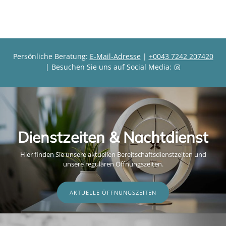
s
s
Persönliche Beratung:
E-Mail-Adresse
|
+0043 7242 207420
| Besuchen Sie uns auf Social Media:
Dienstzeiten & Nachtdienst
Hier finden Sie unsere aktuellen Bereitschaftsdienstzeiten und
unsere regulären Öffnungszeiten.
AKTUELLE ÖFFNUNGSZEITEN