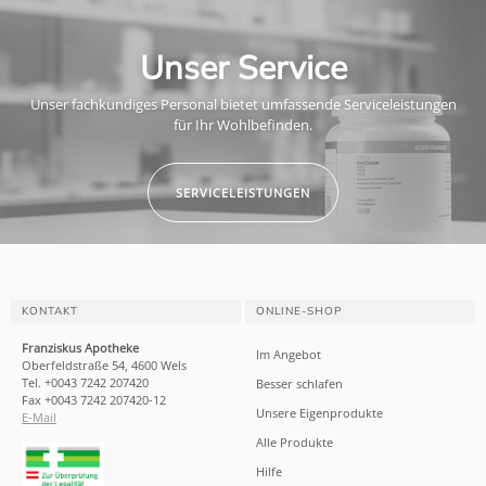
Unser Service
Unser fachkundiges Personal bietet umfassende Serviceleistungen
für Ihr Wohlbefinden.
SERVICELEISTUNGEN
KONTAKT
ONLINE-SHOP
Franziskus Apotheke
Im Angebot
Oberfeldstraße 54, 4600 Wels
Tel. +0043 7242 207420
Besser schlafen
Fax +0043 7242 207420-12
Unsere Eigenprodukte
E-Mail
Alle Produkte
Hilfe