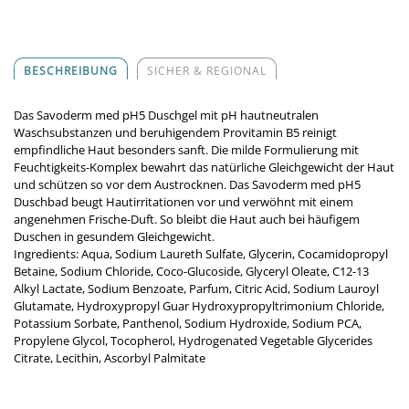
BESCHREIBUNG
SICHER & REGIONAL
Das Savoderm med pH5 Duschgel mit pH hautneutralen
Waschsubstanzen und beruhigendem Provitamin B5 reinigt
empfindliche Haut besonders sanft. Die milde Formulierung mit
Feuchtigkeits-Komplex bewahrt das natürliche Gleichgewicht der Haut
und schützen so vor dem Austrocknen. Das Savoderm med pH5
Duschbad beugt Hautirritationen vor und verwöhnt mit einem
angenehmen Frische-Duft. So bleibt die Haut auch bei häufigem
Duschen in gesundem Gleichgewicht.
Ingredients: Aqua, Sodium Laureth Sulfate, Glycerin, Cocamidopropyl
Betaine, Sodium Chloride, Coco-Glucoside, Glyceryl Oleate, C12-13
Alkyl Lactate, Sodium Benzoate, Parfum, Citric Acid, Sodium Lauroyl
Glutamate, Hydroxypropyl Guar Hydroxypropyltrimonium Chloride,
Potassium Sorbate, Panthenol, Sodium Hydroxide, Sodium PCA,
Propylene Glycol, Tocopherol, Hydrogenated Vegetable Glycerides
Citrate, Lecithin, Ascorbyl Palmitate