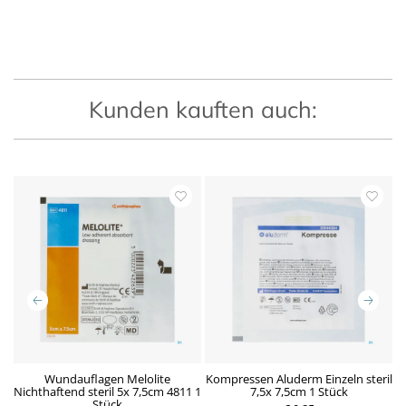
Kunden kauften auch:
m
Wundauflagen Melolite
Kompressen Aluderm Einzeln steril
K
Nichthaftend steril 5x 7,5cm 4811 1
7,5x 7,5cm 1 Stück
Stück