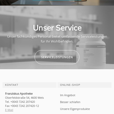
Unser Service
Unser fachkundiges Personal bietet umfassende Serviceleistungen
für Ihr Wohlbefinden.
SERVICELEISTUNGEN
KONTAKT
ONLINE-SHOP
Franziskus Apotheke
Im Angebot
Oberfeldstraße 54, 4600 Wels
Tel. +0043 7242 207420
Besser schlafen
Fax +0043 7242 207420-12
Unsere Eigenprodukte
E-Mail