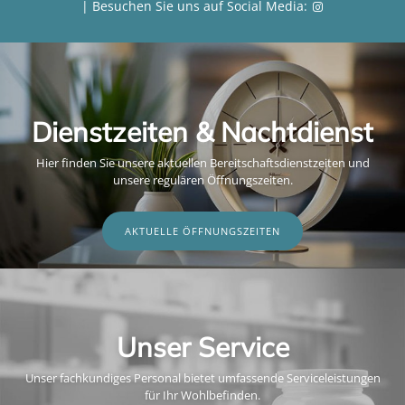
| Besuchen Sie uns auf Social Media:
Dienstzeiten & Nachtdienst
Hier finden Sie unsere aktuellen Bereitschaftsdienstzeiten und
unsere regulären Öffnungszeiten.
AKTUELLE ÖFFNUNGSZEITEN
Unser Service
Unser fachkundiges Personal bietet umfassende Serviceleistungen
für Ihr Wohlbefinden.