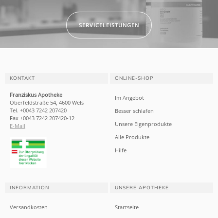
SERVICELEISTUNGEN
KONTAKT
ONLINE-SHOP
Franziskus Apotheke
Im Angebot
Oberfeldstraße 54, 4600 Wels
Tel. +0043 7242 207420
Besser schlafen
Fax +0043 7242 207420-12
Unsere Eigenprodukte
E-Mail
Alle Produkte
Hilfe
INFORMATION
UNSERE APOTHEKE
Versandkosten
Startseite