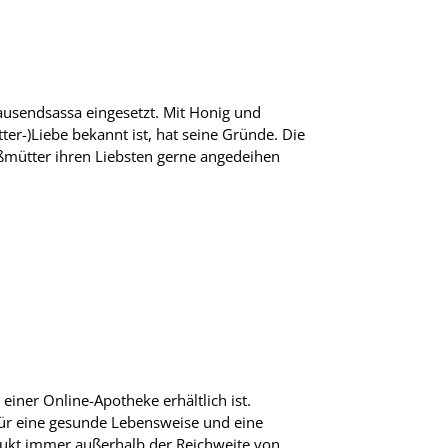
ausendsassa eingesetzt. Mit Honig und
tter-)Liebe bekannt ist, hat seine Gründe. Die
oßmütter ihren Liebsten gerne angedeihen
einer Online-Apotheke erhältlich ist.
für eine gesunde Lebensweise und eine
ukt immer außerhalb der Reichweite von