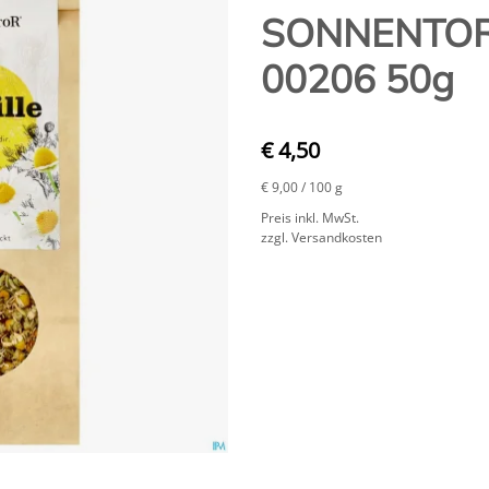
SONNENTOR B
00206 50g
€ 4,50
€ 9,00
/ 100 g
Preis inkl. MwSt.
zzgl. Versandkosten