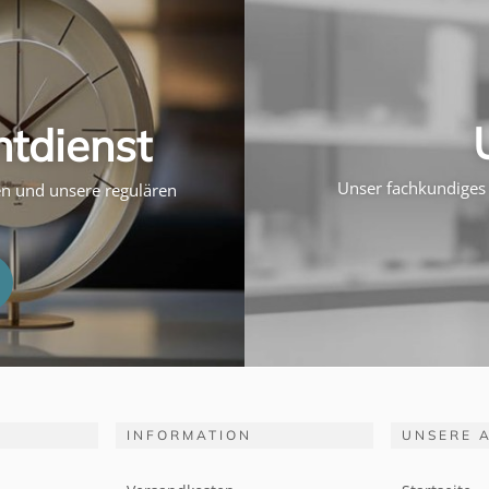
htdienst
Unser fachkundiges 
ten und unsere regulären
INFORMATION
UNSERE 