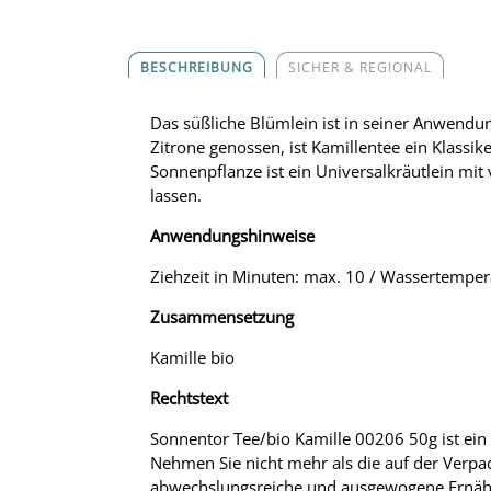
BESCHREIBUNG
SICHER & REGIONAL
Das süßliche Blümlein ist in seiner Anwendu
Zitrone genossen, ist Kamillentee ein Klassike
Sonnenpflanze ist ein Universalkräutlein mi
lassen.
Anwendungshinweise
Ziehzeit in Minuten: max. 10 / Wassertempera
Zusammensetzung
Kamille bio
Rechtstext
Sonnentor Tee/bio Kamille 00206 50g ist ein 
Nehmen Sie nicht mehr als die auf der Verpa
abwechslungsreiche und ausgewogene Ernähr