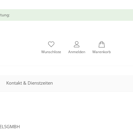
atung:
Wunschliste
Anmelden
Warenkorb
Kontakt & Dienstzeiten
DELSGMBH