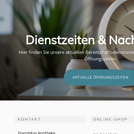
Dienstzeiten & Nac
Hier finden Sie unsere aktuellen Bereitschaftsdienstzei
Öffnungszeiten.
AKTUELLE ÖFFNUNGSZEITEN
KONTAKT
ONLINE-SHOP
Franziskus Apotheke