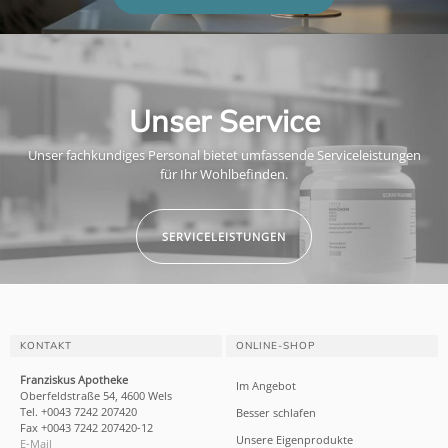
Unser Service
Unser fachkundiges Personal bietet umfassende Serviceleistungen
für Ihr Wohlbefinden.
SERVICELEISTUNGEN
KONTAKT
ONLINE-SHOP
Franziskus Apotheke
Im Angebot
Oberfeldstraße 54, 4600 Wels
Tel. +0043 7242 207420
Besser schlafen
Fax +0043 7242 207420-12
Unsere Eigenprodukte
E-Mail