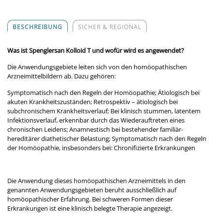
BESCHREIBUNG
SICHER & REGIONAL
Was ist Spenglersan Kolloid T und wofür wird es angewendet?
Die Anwendungsgebiete leiten sich von den homöopathischen
Arzneimittelbildern ab. Dazu gehören:
Symptomatisch nach den Regeln der Homöopathie; Ätiologisch bei
akuten Krankheitszuständen; Retrospektiv – ätiologisch bei
subchronischem Krankheitsverlauf; Bei klinisch stummen, latentem
Infektionsverlauf, erkennbar durch das Wiederauftreten eines
chronischen Leidens; Anamnestisch bei bestehender familiär-
hereditärer diathetischer Belastung; Symptomatisch nach den Regeln
der Homöopathie, insbesonders bei: Chronifizierte Erkrankungen
Die Anwendung dieses homöopathischen Arzneimittels in den
genannten Anwendungsgebieten beruht ausschließlich auf
homöopathischer Erfahrung. Bei schweren Formen dieser
Erkrankungen ist eine klinisch belegte Therapie angezeigt.