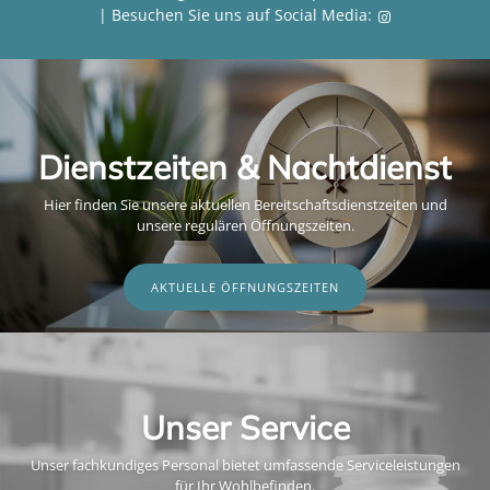
| Besuchen Sie uns auf Social Media:
Dienstzeiten & Nachtdienst
Hier finden Sie unsere aktuellen Bereitschaftsdienstzeiten und
unsere regulären Öffnungszeiten.
AKTUELLE ÖFFNUNGSZEITEN
Unser Service
Unser fachkundiges Personal bietet umfassende Serviceleistungen
für Ihr Wohlbefinden.