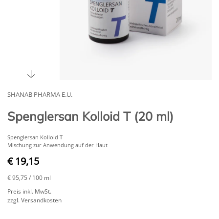
SHANAB PHARMA E.U.
Spenglersan Kolloid T (20 ml)
Spenglersan Kolloid T
Mischung zur Anwendung auf der Haut
€ 19,15
€ 95,75
/ 100 ml
Preis inkl. MwSt.
zzgl. Versandkosten