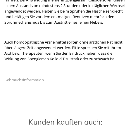
Hinweis:
Bei Anwendung mehrerer Spenglersan Kolloide sollen diese in
einem Abstand von mindestens 2 Stunden oder im täglichen Wechsel
angewendet werden. Halten Sie beim Sprühen die Flasche senkrecht
und betätigen Sie vor dem erstmaligen Benutzen mehrfach den
Sprühmechanismus bis zum Austritt eines feinen Nebels.
Auch homöopathische Arzneimittel sollten ohne ärztlichen Rat nicht
über längere Zeit angewendet werden. Bitte sprechen Sie mit Ihrem
Arzt bzw. Therapeuten, wenn Sie den Eindruck haben, dass die
Wirkung von Spenglersan Kolloid T zu stark oder zu schwach ist
Gebrauchsinformation
Kunden kauften auch: