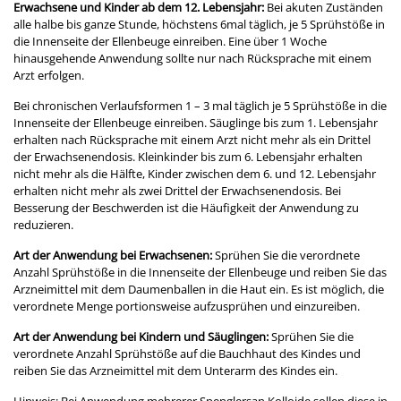
Erwachsene und Kinder ab dem 12. Lebensjahr:
Bei akuten Zuständen
alle halbe bis ganze Stunde, höchstens 6mal täglich, je 5 Sprühstöße in
die Innenseite der Ellenbeuge einreiben. Eine über 1 Woche
hinausgehende Anwendung sollte nur nach Rücksprache mit einem
Arzt erfolgen.
Bei chronischen Verlaufsformen 1 – 3 mal täglich je 5 Sprühstöße in die
Innenseite der Ellenbeuge einreiben. Säuglinge bis zum 1. Lebensjahr
erhalten nach Rücksprache mit einem Arzt nicht mehr als ein Drittel
der Erwachsenendosis. Kleinkinder bis zum 6. Lebensjahr erhalten
nicht mehr als die Hälfte, Kinder zwischen dem 6. und 12. Lebensjahr
erhalten nicht mehr als zwei Drittel der Erwachsenendosis. Bei
Besserung der Beschwerden ist die Häufigkeit der Anwendung zu
reduzieren.
Art der Anwendung bei Erwachsenen:
Sprühen Sie die verordnete
Anzahl Sprühstöße in die Innenseite der Ellenbeuge und reiben Sie das
Arzneimittel mit dem Daumenballen in die Haut ein. Es ist möglich, die
verordnete Menge portionsweise aufzusprühen und einzureiben.
Art der Anwendung bei Kindern und Säuglingen:
Sprühen Sie die
verordnete Anzahl Sprühstöße auf die Bauchhaut des Kindes und
reiben Sie das Arzneimittel mit dem Unterarm des Kindes ein.