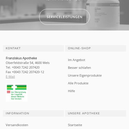
SERVICELEISTUNGEN
KONTAKT
ONLINE-SHOP
Franziskus Apotheke
Im Angebot
Oberfeldstraße 54, 4600 Wels
Tel. +0043 7242 207420
Besser schlafen
Fax +0043 7242 207420-12
Unsere Eigenprodukte
E-Mail
Alle Produkte
Hilfe
INFORMATION
UNSERE APOTHEKE
Versandkosten
Startseite