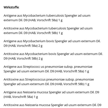
Wirkstoffe
:
Antigene aus Mycobacterium tuberculosis Spengler ad usum
externum Dil. D9 (HAB, Vorschrift 58a) 1 g
Antitoxine aus Mycobacterium tuberculosis Spengler ad usum
externum Dil. D9 (HAB, Vorschrift 58b) 1 g
Antigene aus Mycobacterium bovis Spengler ad usum externum Dil.
D9 (HAB, Vorschrift 58a) 2 g
Antitoxine aus Mycobacterium bovis Spengler ad usum externum Dil.
D9 (HAB, Vorschrift 58b) 2 g
Antigene aus Streptococc us pneumoniae subsp. pneumoniae
Spengler ad usum externum Dil. D9 (HAB, Vorschrift 58a) 1 g
Antitoxine aus Streptococcus pneumoniae subsp. pneumoniae
Spengler ad usum externum Dil. D9 (HAB, Vorschrift 58b) 1 g
Antigene aus Neisseria mucosa Spengler ad usum externum Dil. D9
(HAB, Vorschrift 58a) 1 g
Antitoxine aus Neisseria mucosa Spengler ad usum externum Dil. D9