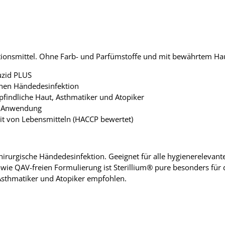
ektionsmittel. Ohne Farb- und Parfümstoffe und mit bewährtem H
uzid PLUS
schen Händedesinfektion
mpfindliche Haut, Asthmatiker und Atopiker
er Anwendung
it von Lebensmitteln (HACCP bewertet)
hirurgische Händedesinfektion. Geeignet für alle hygienerelevan
sowie QAV-freien Formulierung ist Sterillium® pure besonders für 
Asthmatiker und Atopiker empfohlen.