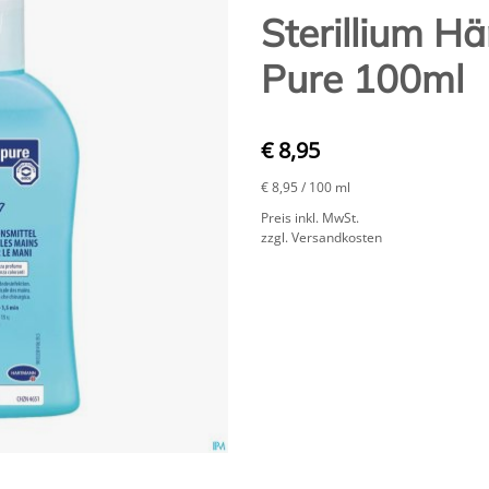
Sterillium H
Pure 100ml
€ 8,95
€ 8,95
/ 100 ml
Preis inkl. MwSt.
zzgl. Versandkosten