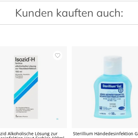
Kunden kauften auch:
ozid Alkoholische Lösung zur
Sterillium Händedesinfektion G