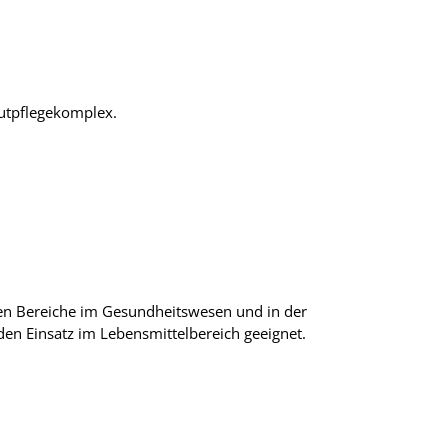
autpflegekomplex.
ten Bereiche im Gesundheitswesen und in der
den Einsatz im Lebensmittelbereich geeignet.