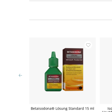
Standard 5000
Betaisodona® Lösung Standard 15 ml
Is