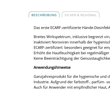
BESCHREIBUNG
SICHER & REGIONAL
Das erste ECARF-zertifizierte Hände-Desinf
Breites Wirkspektrum, inklusive begrenzt vir
Inaktiviert Noroviren innerhalb der hygieni
ECARF-zertifiziert: besonders geeignet für e
Erhöht die Hautfeuchtigkeit bei regelmäßig
Keine Beeinträchtigung der Genusstauglichke
Anwendungshinweise
Ganzjahresprodukt für die hygienische und c
Industrie. Aufgrund der farbstoff-, parfüm- 
Auch für Anwender mit empfindlicher Haut, 