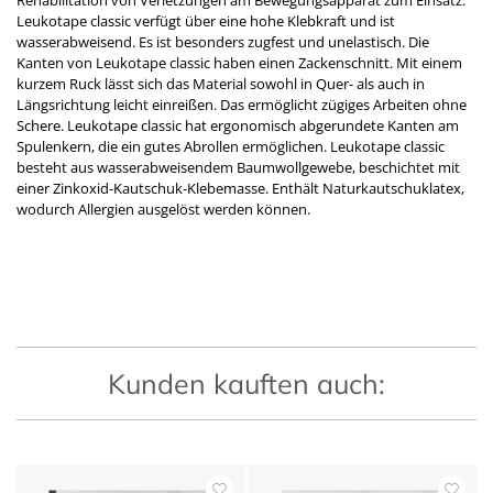
Rehabilitation von Verletzungen am Bewegungsapparat zum Einsatz.
Leukotape classic verfügt über eine hohe Klebkraft und ist
wasserabweisend. Es ist besonders zugfest und unelastisch. Die
Kanten von Leukotape classic haben einen Zackenschnitt. Mit einem
kurzem Ruck lässt sich das Material sowohl in Quer- als auch in
Längsrichtung leicht einreißen. Das ermöglicht zügiges Arbeiten ohne
Schere. Leukotape classic hat ergonomisch abgerundete Kanten am
Spulenkern, die ein gutes Abrollen ermöglichen. Leukotape classic
besteht aus wasserabweisendem Baumwollgewebe, beschichtet mit
einer Zinkoxid-Kautschuk-Klebemasse. Enthält Naturkautschuklatex,
wodurch Allergien ausgelöst werden können.
Kunden kauften auch: