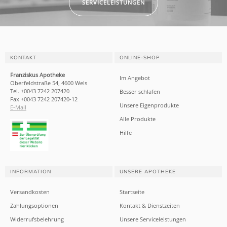
SERVICELEISTUNGEN
KONTAKT
ONLINE-SHOP
Franziskus Apotheke
Im Angebot
Oberfeldstraße 54, 4600 Wels
Tel. +0043 7242 207420
Besser schlafen
Fax +0043 7242 207420-12
Unsere Eigenprodukte
E-Mail
Alle Produkte
Hilfe
INFORMATION
UNSERE APOTHEKE
Versandkosten
Startseite
Zahlungsoptionen
Kontakt & Dienstzeiten
Widerrufsbelehrung
Unsere Serviceleistungen