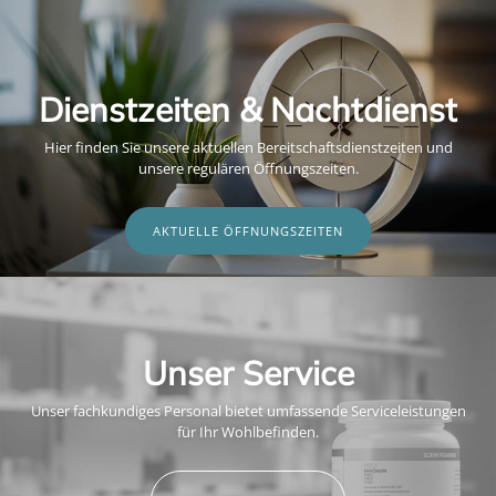
Dienstzeiten & Nachtdienst
Hier finden Sie unsere aktuellen Bereitschaftsdienstzeiten und
unsere regulären Öffnungszeiten.
AKTUELLE ÖFFNUNGSZEITEN
Unser Service
Unser fachkundiges Personal bietet umfassende Serviceleistungen
für Ihr Wohlbefinden.