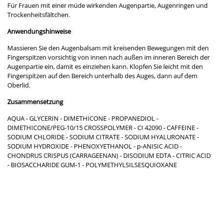
Für Frauen mit einer müde wirkenden Augenpartie, Augenringen und
Trockenheitsfältchen.
Anwendungshinweise
Massieren Sie den Augenbalsam mit kreisenden Bewegungen mit den
Fingerspitzen vorsichtig von innen nach außen im inneren Bereich der
Augenpartie ein, damit es einziehen kann. Klopfen Sie leicht mit den
Fingerspitzen auf den Bereich unterhalb des Auges, dann auf dem
Oberlid.
Zusammensetzung
AQUA - GLYCERIN - DIMETHICONE - PROPANEDIOL -
DIMETHICONE/PEG-10/15 CROSSPOLYMER - CI 42090 - CAFFEINE -
SODIUM CHLORIDE - SODIUM CITRATE - SODIUM HYALURONATE -
SODIUM HYDROXIDE - PHENOXYETHANOL - p-ANISIC ACID -
CHONDRUS CRISPUS (CARRAGEENAN) - DISODIUM EDTA - CITRIC ACID
- BIOSACCHARIDE GUM-1 - POLYMETHYLSILSESQUIOXANE