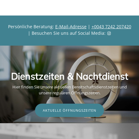
s
Persönliche Beratung:
E-Mail-Adresse
|
+0043 7242 207420
| Besuchen Sie uns auf Social Media:
Dienstzeiten & Nachtdienst
Hier finden Sie unsere aktuellen Bereitschaftsdienstzeiten und
unsere regulären Öffnungszeiten.
AKTUELLE ÖFFNUNGSZEITEN