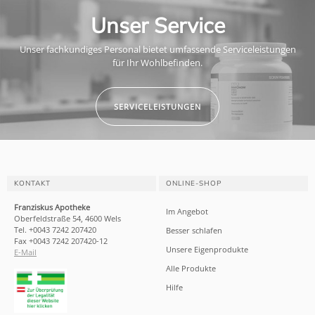
Unser Service
Unser fachkundiges Personal bietet umfassende Serviceleistungen
für Ihr Wohlbefinden.
SERVICELEISTUNGEN
KONTAKT
ONLINE-SHOP
Franziskus Apotheke
Im Angebot
Oberfeldstraße 54, 4600 Wels
Tel. +0043 7242 207420
Besser schlafen
Fax +0043 7242 207420-12
Unsere Eigenprodukte
E-Mail
Alle Produkte
Hilfe