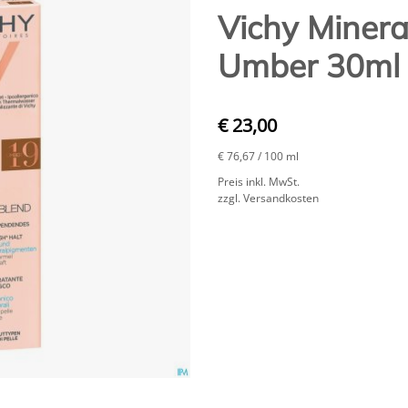
Vichy Minera
Umber 30ml
€ 23,00
€ 76,67
/ 100 ml
Preis inkl. MwSt.
zzgl. Versandkosten