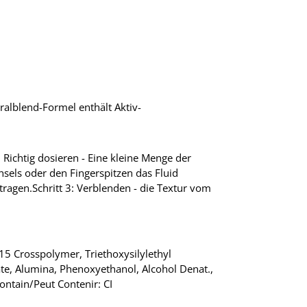
ralblend-Formel enthält Aktiv-
: Richtig dosieren - Eine kleine Menge der
sels oder den Fingerspitzen das Fluid
ragen.Schritt 3: Verblenden - die Textur vom
5 Crosspolymer, Triethoxysilylethyl
te, Alumina, Phenoxyethanol, Alcohol Denat.,
ontain/Peut Contenir: CI