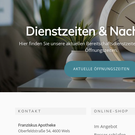
Dienstzeiten & Nac
Hier finden Sie unsere aktuellen Bereitschaftsdienstzei
Öffnungszeiten.
AKTUELLE ÖFFNUNGSZEITEN
KONTAKT
ONLINE-SHOP
Franziskus Apotheke
Im Angebot
Oberfeldstraße 54, 4600 Wels
Besser schlafen