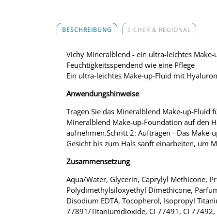
BESCHREIBUNG
SICHER & REGIONAL
Vichy Mineralblend - ein ultra-leichtes Make
Feuchtigkeitsspendend wie eine Pflege
Ein ultra-leichtes Make-up-Fluid mit Hyaluro
Anwendungshinweise
Tragen Sie das Mineralblend Make-up-Fluid für 
Mineralblend Make-up-Foundation auf den Han
aufnehmen.Schritt 2: Auftragen - Das Make-up
Gesicht bis zum Hals sanft einarbeiten, um
Zusammensetzung
Aqua/Water, Glycerin, Caprylyl Methicone, P
Polydimethylsiloxyethyl Dimethicone, Parfum
Disodium EDTA, Tocopherol, Isopropyl Titaniu
77891/Titaniumdioxide, CI 77491, CI 77492, 