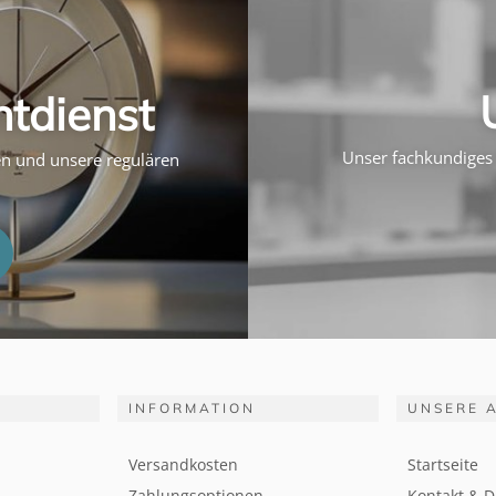
htdienst
Unser fachkundiges 
ten und unsere regulären
INFORMATION
UNSERE 
Versandkosten
Startseite
Zahlungsoptionen
Kontakt & D