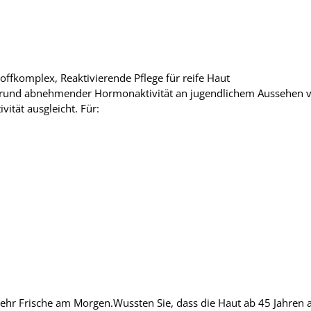
ffkomplex, Reaktivierende Pflege für reife Haut
rund abnehmender Hormonaktivität an jugendlichem Aussehen verli
tät ausgleicht. Für:
 mehr Frische am Morgen.Wussten Sie, dass die Haut ab 45 Jahre