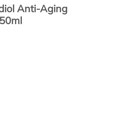
iol Anti-Aging
 50ml