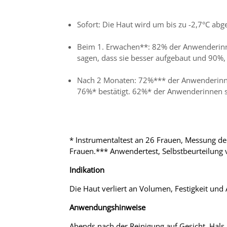
Sofort: Die Haut wird um bis zu -2,7°C abge
Beim 1. Erwachen**: 82% der Anwenderinnen
sagen, dass sie besser aufgebaut und 90%, d
Nach 2 Monaten: 72%*** der Anwenderinnen
76%* bestätigt. 62%* der Anwenderinnen sa
* Instrumentaltest an 26 Frauen, Messung d
Frauen.*** Anwendertest, Selbstbeurteilung 
Indikation
Die Haut verliert an Volumen, Festigkeit und
Anwendungshinweise
Abends nach der Reinigung auf Gesicht, Hals