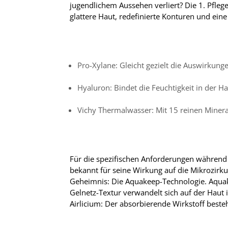
jugendlichem Aussehen verliert? Die 1. Pfleg
glattere Haut, redefinierte Konturen und ein
Pro-Xylane: Gleicht gezielt die Auswirkun
Hyaluron: Bindet die Feuchtigkeit in der H
Vichy Thermalwasser: Mit 15 reinen Mineral
Für die spezifischen Anforderungen während d
bekannt für seine Wirkung auf die Mikrozirkul
Geheimnis: Die Aquakeep-Technologie. Aquak
Gelnetz-Textur verwandelt sich auf der Haut 
Airlicium: Der absorbierende Wirkstoff best