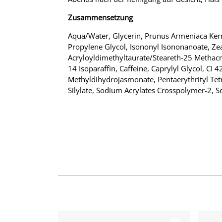
Zusammensetzung
Aqua/Water, Glycerin, Prunus Armeniaca Kern
Propylene Glycol, Isononyl Isononanoate, Z
Acryloyldimethyltaurate/Steareth-25 Metha
14 Isoparaffin, Caffeine, Caprylyl Glycol, CI
Methyldihydrojasmonate, Pentaerythrityl Tetr
Silylate, Sodium Acrylates Crosspolymer-2, 