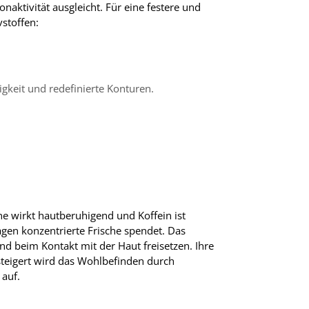
aktivität ausgleicht. Für eine festere und
vstoffen:
gkeit und redefinierte Konturen.
ne wirkt hautberuhigend und Koffein ist
ragen konzentrierte Frische spendet. Das
 beim Kontakt mit der Haut freisetzen. Ihre
esteigert wird das Wohlbefinden durch
 auf.