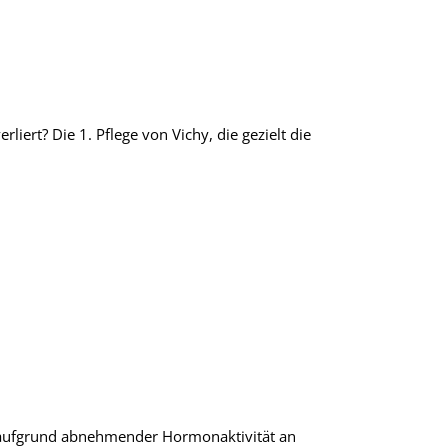
ert? Die 1. Pflege von Vichy, die gezielt die
n aufgrund abnehmender Hormonaktivität an