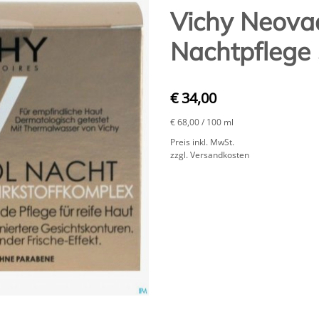
Vichy Neovad
Nachtpflege
€ 34,00
€ 68,00
/ 100 ml
Preis inkl. MwSt.
zzgl. Versandkosten