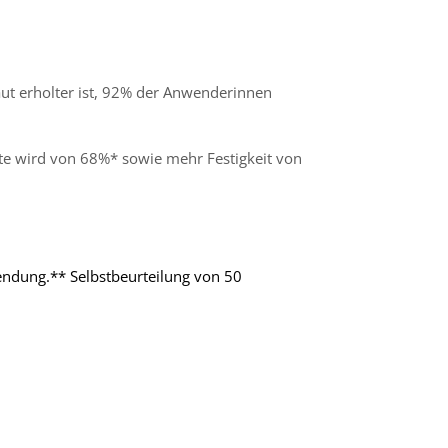
aut erholter ist, 92% der Anwenderinnen
te wird von 68%* sowie mehr Festigkeit von
endung.** Selbstbeurteilung von 50