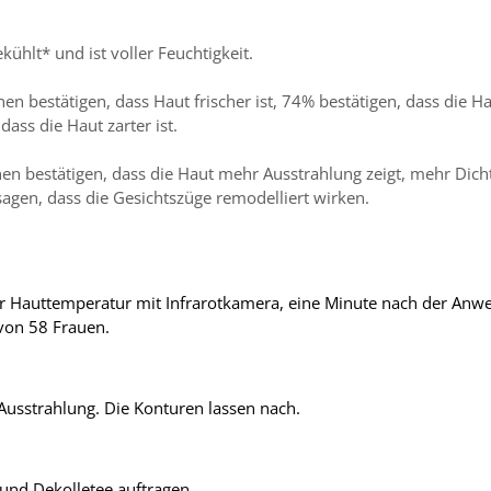
kühlt* und ist voller Feuchtigkeit.
 bestätigen, dass Haut frischer ist, 74% bestätigen, dass die H
ass die Haut zarter ist.
 bestätigen, dass die Haut mehr Ausstrahlung zeigt, mehr Dich
gen, dass die Gesichtszüge remodelliert wirken.
er Hauttemperatur mit Infrarotkamera, eine Minute nach der Anw
von 58 Frauen.
 Ausstrahlung. Die Konturen lassen nach.
 und Dekolletee auftragen.