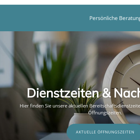
Persönliche Beratun
Dienstzeiten & Nac
Hier finden Sie unsere aktuellen Bereitschaftsdienstzei
Öffnungszeiten.
AKTUELLE ÖFFNUNGSZEITEN