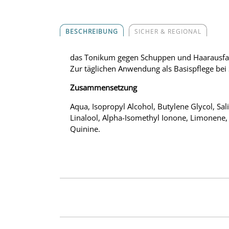
BESCHREIBUNG
SICHER & REGIONAL
das Tonikum gegen Schuppen und Haarausfa
Zur täglichen Anwendung als Basispflege be
Zusammensetzung
Aqua, Isopropyl Alcohol, Butylene Glycol, Sali
Linalool, Alpha-Isomethyl Ionone, Limonene, 
Quinine.