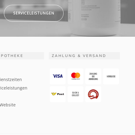
SERVICELEISTUNGEN
APOTHEKE
ZAHLUNG & VERSAND
ienstzeiten
iceleistungen
 Website