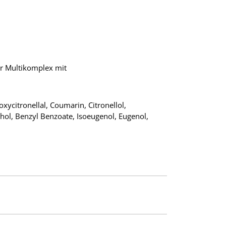
er Multikomplex mit
oxycitronellal, Coumarin, Citronellol,
ohol, Benzyl Benzoate, Isoeugenol, Eugenol,