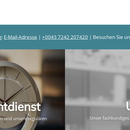
g:
E-Mail-Adresse
|
+0043 7242 207420
| Besuchen Sie uns
htdienst
Unser fachkundiges 
ten und unsere regulären