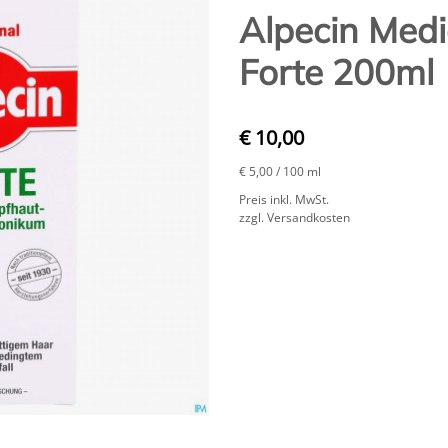
Alpecin Med
Forte 200ml
€ 10,00
€ 5,00
/ 100 ml
Preis inkl. MwSt.
zzgl. Versandkosten