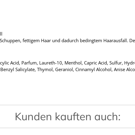
ll
i Schuppen, fettigem Haar und dadurch bedingtem Haarausfall. D
cylic Acid, Parfum, Laureth-10, Menthol, Capric Acid, Sulfur, Hydr
Benzyl Salicylate, Thymol, Geraniol, Cinnamyl Alcohol, Anise Alc
Kunden kauften auch: