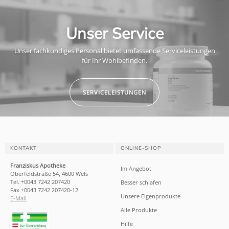
Unser Service
Unser fachkundiges Personal bietet umfassende Serviceleistungen
für Ihr Wohlbefinden.
SERVICELEISTUNGEN
KONTAKT
ONLINE-SHOP
Franziskus Apotheke
Im Angebot
Oberfeldstraße 54, 4600 Wels
Tel. +0043 7242 207420
Besser schlafen
Fax +0043 7242 207420-12
Unsere Eigenprodukte
E-Mail
Alle Produkte
Hilfe