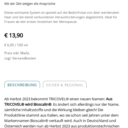
Mit der Zeit steigen die Ansprüche
Dieses wirksame System ist speziell auf die Bedürfnisse von älter werdendem
Haar und die damit verbundenen Herausforderungen abgestimmt. Ideal für
Frauen ab den ersten Anzeichen der Menopause.
€ 13,90
€ 6,95
/ 100 ml
Preis inkl. MwSt.
zzgl. Versandkosten
BESCHREIBUNG
SICHER & REGIONAL
Ab Herbst 2023 bekommt TRICOVEL
®
einen neuen Namen:
Aus
TRICOVEL
®
wird Bioscalin
®
. Es ändert sich allerdings nur der Name,
sämtliche Inhaltsstoffe und die Wirkung bleiben gleich! Die
Produktlinie stammt aus Italien, wo sie schon seit Jahren unter dem
Markennamen Bioscalin
®
verkauft wird. Auch in Deutschland und
Österreich werden nun ab Herbst 2023 aus produktionstechnischen