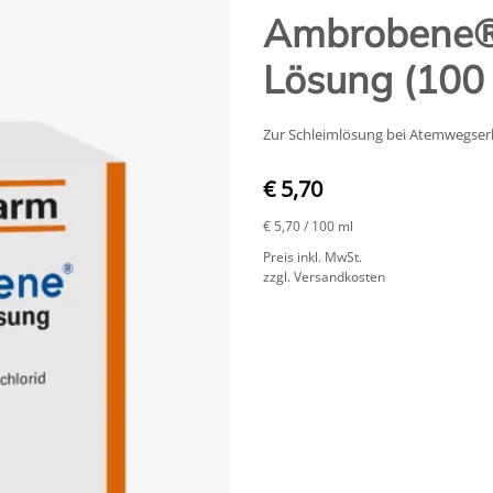
Ambrobene® 
Lösung (100 
Zur Schleimlösung bei Atemwegse
€ 5,70
€ 5,70
/ 100 ml
Preis inkl. MwSt.
zzgl. Versandkosten