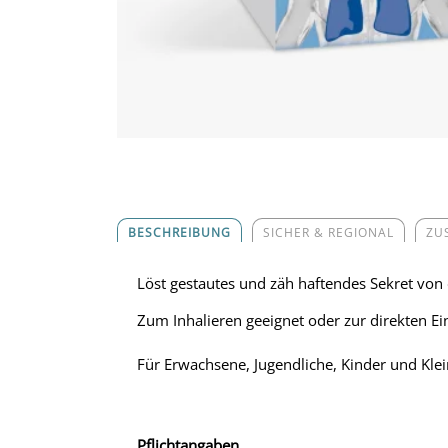
BESCHREIBUNG
SICHER & REGIONAL
ZU
Löst gestautes und zäh haftendes Sekret von
Zum Inhalieren geeignet oder zur direkten Ei
Für Erwachsene, Jugendliche, Kinder und Klei
Pflichtangaben