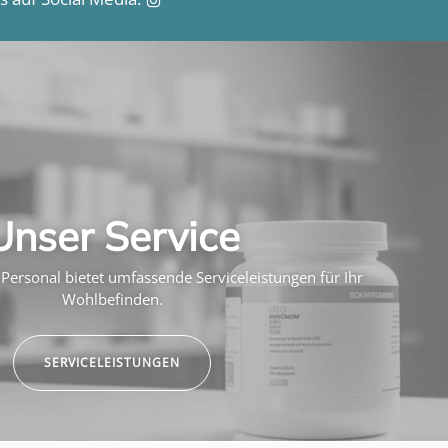
Unser Service
Personal bietet umfassende Serviceleistungen für Ihr
Wohlbefinden.
SERVICELEISTUNGEN