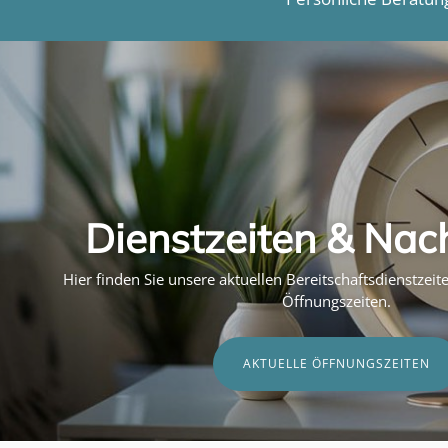
Dienstzeiten & Nac
Hier finden Sie unsere aktuellen Bereitschaftsdienstzei
Öffnungszeiten.
AKTUELLE ÖFFNUNGSZEITEN