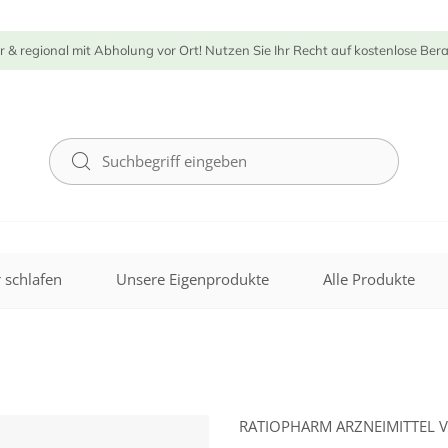
r & regional mit Abholung vor Ort! Nutzen Sie Ihr Recht auf kostenlose Ber
 schlafen
Unsere Eigenprodukte
Alle Produkte
RATIOPHARM ARZNEIMITTEL 