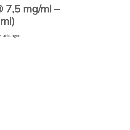
7,5 mg/ml –
ml)
rkrankungen.