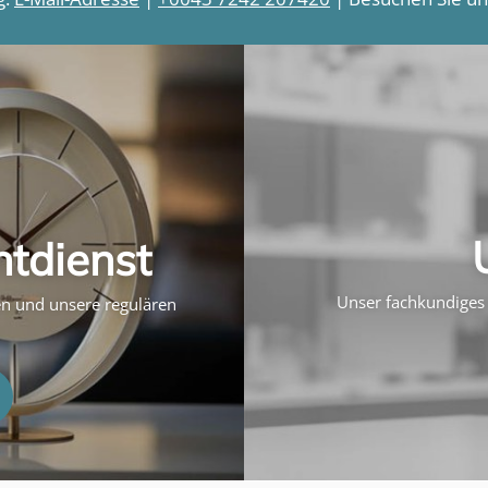
htdienst
Unser fachkundiges 
ten und unsere regulären