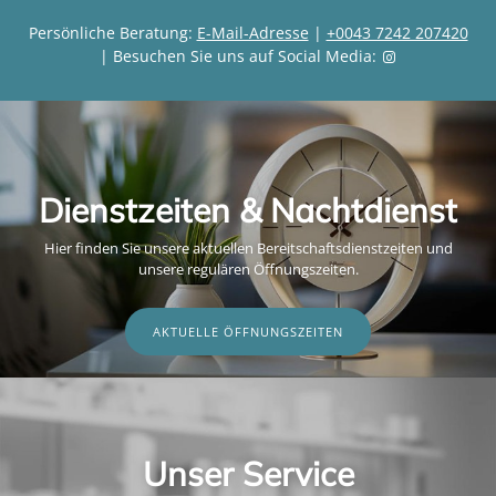
Persönliche Beratung:
E-Mail-Adresse
|
+0043 7242 207420
| Besuchen Sie uns auf Social Media:
Dienstzeiten & Nachtdienst
Hier finden Sie unsere aktuellen Bereitschaftsdienstzeiten und
unsere regulären Öffnungszeiten.
AKTUELLE ÖFFNUNGSZEITEN
Unser Service