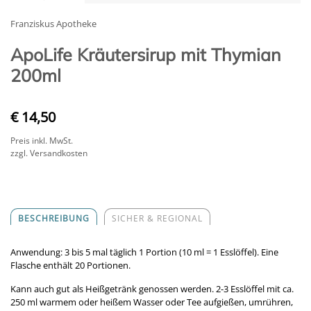
Franziskus Apotheke
ApoLife Kräutersirup mit Thymian
200ml
€ 14,50
Preis inkl. MwSt.
zzgl. Versandkosten
BESCHREIBUNG
SICHER & REGIONAL
Anwendung: 3 bis 5 mal täglich 1 Portion (10 ml = 1 Esslöffel). Eine
Flasche enthält 20 Portionen.
Kann auch gut als Heißgetränk genossen werden. 2-3 Esslöffel mit ca.
250 ml warmem oder heißem Wasser oder Tee aufgießen, umrühren,