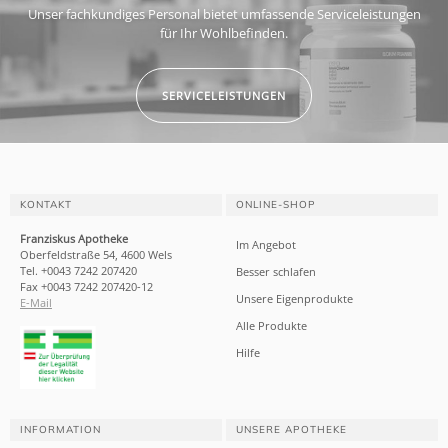
Unser fachkundiges Personal bietet umfassende Serviceleistungen
für Ihr Wohlbefinden.
SERVICELEISTUNGEN
KONTAKT
ONLINE-SHOP
Franziskus Apotheke
Im Angebot
Oberfeldstraße 54, 4600 Wels
Tel. +0043 7242 207420
Besser schlafen
Fax +0043 7242 207420-12
Unsere Eigenprodukte
E-Mail
Alle Produkte
Hilfe
INFORMATION
UNSERE APOTHEKE