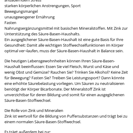
andauerndem Stress
starken körperlichen Anstrengungen, Sport
Bewegungsmangel
unausgewogener Ernährung
Fasten
Nahrungsergänzungsmittel mit basischen Mineralstoffen. Mit Zink zur
Unterstützung des Säure-Basen-Haushalts.
Ein ausgeglichener Säure-Basen-Haushalt ist eine gute Basis für Ihre
Gesundheit: Damit alle wichtigen Stoffwechselfunktionen im Körper
optimal ver¬laufen, muss der Säure-Basen-Haushalt in Balance sein.
Die heutigen Lebensgewohnheiten können Ihren Säure-Basen-
Haushalt beeinflussen: Essen Sie viel Fleisch, Wurst und Käse und
wenig Obst und Gemüse? Rauchen Sie? Trinken Sie Alkohol? Keine Zeit
für Bewegung? Fasten Sie? Treiben Sie Leistungssport? Dann könnte
eine erhöhte Säurebelastung vorliegen. Um Säuren zu neutralisieren
benötigt der Körper Bicarbonate. Der Mineralstoff Zink ist
unverzichtbar für deren Bildung und somit für einen ausgeglichenen
Säure-Basen-Stoffwechsel.
Die Rolle von Zink und Mineralien
Zink ist wertvoll für die Bildung von Puffersubstanzen und trägt bei zu
einem normalen Säure-Basen-Stoffwechsel.
Es trägt außerdem bei zur: