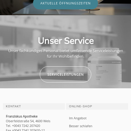
AKTUELLE ÖFFNUNGSZEITEN
Unser Service
Unser fachkundiges Personal bietet umfassende Serviceleistungen
für Ihr Wohlbefinden.
SERVICELEISTUNGEN
KONTAKT
ONLINE-SHOP
Franziskus Apotheke
Im Angebot
Oberfeldstraße 54, 4600 Wels
Tel. +0043 7242 207420
Besser schlafen
Fax +0043 7242 207420-12