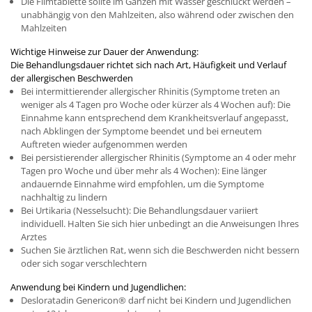
Die Filmtablette sollte im Ganzen mit Wasser geschluckt werden –
unabhängig von den Mahlzeiten, also während oder zwischen den
Mahlzeiten
Wichtige Hinweise zur Dauer der Anwendung:
Die Behandlungsdauer richtet sich nach Art, Häufigkeit und Verlauf
der allergischen Beschwerden
Bei intermittierender allergischer Rhinitis (Symptome treten an
weniger als 4 Tagen pro Woche oder kürzer als 4 Wochen auf): Die
Einnahme kann entsprechend dem Krankheitsverlauf angepasst,
nach Abklingen der Symptome beendet und bei erneutem
Auftreten wieder aufgenommen werden
Bei persistierender allergischer Rhinitis (Symptome an 4 oder mehr
Tagen pro Woche und über mehr als 4 Wochen): Eine länger
andauernde Einnahme wird empfohlen, um die Symptome
nachhaltig zu lindern
Bei Urtikaria (Nesselsucht): Die Behandlungsdauer variiert
individuell. Halten Sie sich hier unbedingt an die Anweisungen Ihres
Arztes
Suchen Sie ärztlichen Rat, wenn sich die Beschwerden nicht bessern
oder sich sogar verschlechtern
Anwendung bei Kindern und Jugendlichen:
Desloratadin Genericon® darf nicht bei Kindern und Jugendlichen