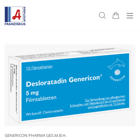
GENERICON PHARMA GES.M.B.H.