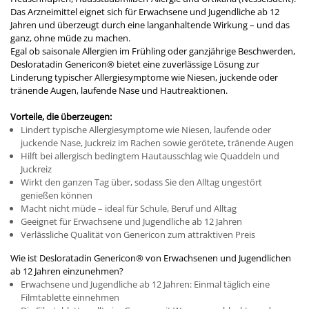
Das Arzneimittel eignet sich für Erwachsene und Jugendliche ab 12
Jahren und überzeugt durch eine langanhaltende Wirkung – und das
ganz, ohne müde zu machen.
Egal ob saisonale Allergien im Frühling oder ganzjährige Beschwerden,
Desloratadin Genericon® bietet eine zuverlässige Lösung zur
Linderung typischer Allergiesymptome wie Niesen, juckende oder
tränende Augen, laufende Nase und Hautreaktionen.
Vorteile, die überzeugen:
Lindert typische Allergiesymptome wie Niesen, laufende oder
juckende Nase, Juckreiz im Rachen sowie gerötete, tränende Augen
Hilft bei allergisch bedingtem Hautausschlag wie Quaddeln und
Juckreiz
Wirkt den ganzen Tag über, sodass Sie den Alltag ungestört
genießen können
Macht nicht müde – ideal für Schule, Beruf und Alltag
Geeignet für Erwachsene und Jugendliche ab 12 Jahren
Verlässliche Qualität von Genericon zum attraktiven Preis
Wie ist Desloratadin Genericon® von Erwachsenen und Jugendlichen
ab 12 Jahren einzunehmen?
Erwachsene und Jugendliche ab 12 Jahren: Einmal täglich eine
Filmtablette einnehmen