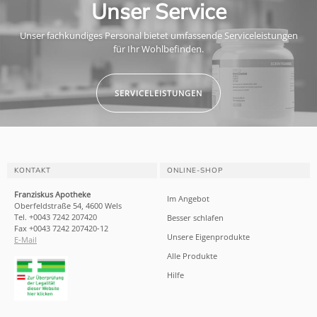
Unser Service
Unser fachkundiges Personal bietet umfassende Serviceleistungen
für Ihr Wohlbefinden.
SERVICELEISTUNGEN
KONTAKT
ONLINE-SHOP
Franziskus Apotheke
Im Angebot
Oberfeldstraße 54, 4600 Wels
Tel. +0043 7242 207420
Besser schlafen
Fax +0043 7242 207420-12
Unsere Eigenprodukte
E-Mail
Alle Produkte
Hilfe