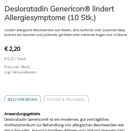
Desloratadin Genericon® lindert
Allergiesymptome (10 Stk.)
Lindert allergische Beschwerden wie Niesen, eine laufende oder juckende Nase,
Juckreiz am Gaumen und juckende, gerötete oder tränende Augen und Urtikaria
€ 2,20
€ 0,22
/ Stück
Preis inkl. MwSt.
zzgl. Versandkosten
BESCHREIBUNG
SICHER & REGIONAL
Anwendungsgebiete
Desloratadin Genericon® ist ein modernes, gut verträgliches
Antihistaminikum zur Behandlung von allergischen Beschwerden wie
Heuschnupfen, Hausstaubmilben-Allergie und Urtikaria (Nesselsucht).