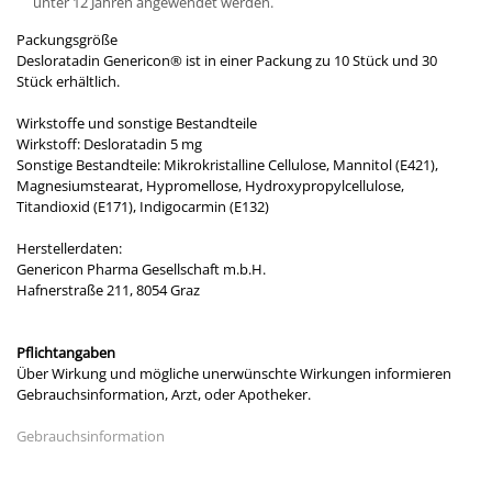
unter 12 Jahren angewendet werden.
Packungsgröße
Desloratadin Genericon® ist in einer Packung zu 10 Stück und 30
Stück erhältlich.
Wirkstoffe und sonstige Bestandteile
Wirkstoff: Desloratadin 5 mg
Sonstige Bestandteile: Mikrokristalline Cellulose, Mannitol (E421),
Magnesiumstearat, Hypromellose, Hydroxypropylcellulose,
Titandioxid (E171), Indigocarmin (E132)
Herstellerdaten:
Genericon Pharma Gesellschaft m.b.H.
Hafnerstraße 211, 8054 Graz
Pflichtangaben
Über Wirkung und mögliche unerwünschte Wirkungen informieren
Gebrauchsinformation, Arzt, oder Apotheker.
Gebrauchsinformation