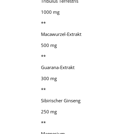
Tribulus Terrestris
1000 mg
**
Macawurzel-Extrakt
500 mg
**
Guarana-Extrakt
300 mg
**
Sibirischer Ginseng
250 mg
**
Magnesium