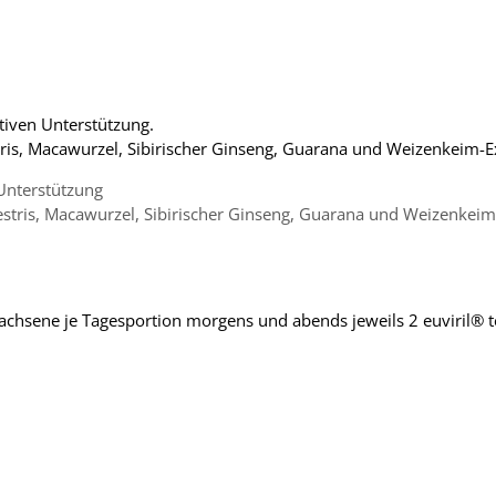
itiven Unterstützung.
tris, Macawurzel, Sibirischer Ginseng, Guarana und Weizenkeim-
 Unterstützung
estris, Macawurzel, Sibirischer Ginseng, Guarana und Weizenkei
hsene je Tagesportion morgens und abends jeweils 2 euviril® te