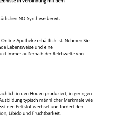
rgebnisse in Verbindung mit dem
türlichen NO-Synthese bereit.
 Online-Apotheke erhältlich ist. Nehmen Sie
unde Lebensweise und eine
ukt immer außerhalb der Reichweite von
chlich in den Hoden produziert, in geringen
e Ausbildung typisch männlicher Merkmale wie
st den Fettstoffwechsel und fördert den
ion, Libido und Fruchtbarkeit.