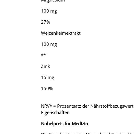
100 mg
27%
Weizenkeimextrakt
100 mg
**
Zink
15 mg
150%
NRV* = Prozentsatz der Nährstoffbezugswert
Eigenschaften
Nobelpreis für Medizin