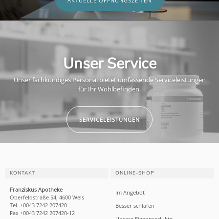
AKTUELLE ÖFFNUNGSZEITEN
Unser Service
Unser fachkundiges Personal bietet umfassende Serviceleistungen
für Ihr Wohlbefinden.
SERVICELEISTUNGEN
KONTAKT
ONLINE-SHOP
Franziskus Apotheke
Im Angebot
Oberfeldstraße 54, 4600 Wels
Tel. +0043 7242 207420
Besser schlafen
Fax +0043 7242 207420-12
Unsere Eigenprodukte