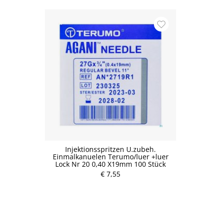
Injektionsspritzen U.zubeh.
Einmalkanuelen Terumo/luer +luer
Lock Nr 20 0,40 X19mm 100 Stück
€ 7,55