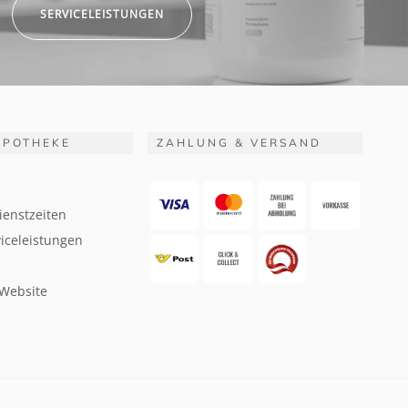
SERVICELEISTUNGEN
APOTHEKE
ZAHLUNG & VERSAND
ienstzeiten
iceleistungen
 Website