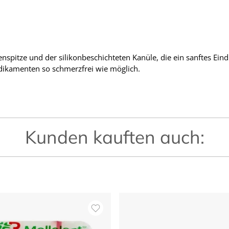
enspitze und der silikonbeschichteten Kanüle, die ein sanftes Ein
dikamenten so schmerzfrei wie möglich.
Kunden kauften auch: