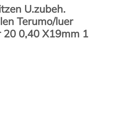
itzen U.zubeh.
len Terumo/luer
Nr 20 0,40 X19mm 1