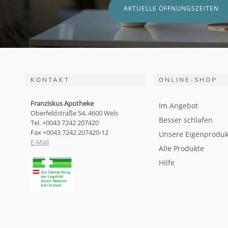
AKTUELLE ÖFFNUNGSZEITEN
KONTAKT
ONLINE-SHOP
Franziskus Apotheke
Im Angebot
Oberfeldstraße 54, 4600 Wels
Besser schlafen
Tel. +0043 7242 207420
Fax +0043 7242 207420-12
Unsere Eigenproduk
E-Mail
Alle Produkte
Hilfe