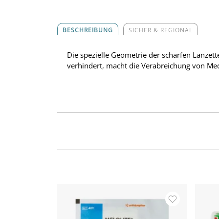
BESCHREIBUNG
SICHER & REGIONAL
Die spezielle Geometrie der scharfen Lanzett
verhindert, macht die Verabreichung von Me