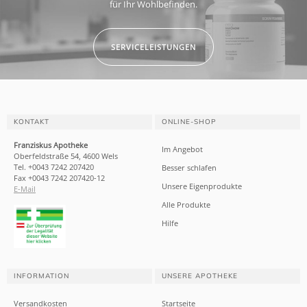
für Ihr Wohlbefinden.
SERVICELEISTUNGEN
KONTAKT
ONLINE-SHOP
Franziskus Apotheke
Im Angebot
Oberfeldstraße 54, 4600 Wels
Tel. +0043 7242 207420
Besser schlafen
Fax +0043 7242 207420-12
Unsere Eigenprodukte
E-Mail
Alle Produkte
Hilfe
INFORMATION
UNSERE APOTHEKE
Versandkosten
Startseite