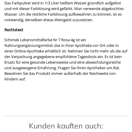
Das Farbpulver wird in 1/3 Liter heißem Wasser gründlich aufgelöst
und mit dieser Farblösung wird gefärbt. Man verwende abgekochtes
Wasser. Um die restliche Farblösung aufbewahren zu können, ist es
notwendig, derselben etwas Weingeist zuzusetzen.
Rechtstext
Schimek Lebensmittelfarbe Nr 7 Rosa 4g ist ein
Nahrungsergänzungsmittel, das in Ihrer Apotheke vor Ort oder in
einer Online-Apotheke erhältlich ist. Nehmen Sie nicht mehr als die auf
der Verpackung angegebene empfohlene Tagesdosis ein. Es ist kein
Ersatz für eine gesunde Lebensweise und eine abwechslungsreiche
und ausgewogene Ernährung. Fragen Sie Ihren Apotheker um Rat.
Bewahren Sie das Produkt immer außerhalb der Reichweite von
Kindern auf.
Kunden kauften auch: